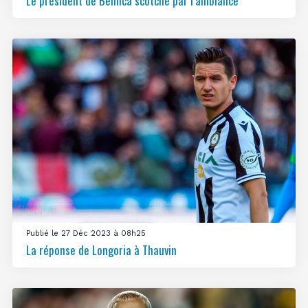
Le président de Benfica scotché par l’ambiance
Publié le 27 Déc 2023 à 08h25
La réponse de Longoria à Thauvin