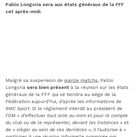
Pablo Longoria sera aux états généraux de la FFF
cet après-midi.
Malgré sa suspension de
quinze matchs
, Pablo
Longoria
sera bien présent
à la réunion sur les états
généraux de la FFF qui se tiendra au siège de la
Fédération aujourd’hui, d’après les informations de
RMC Sport
. Si le règlement interdit au président de
l’OM
« d’effectuer tout acte au nom et pour le compte
du club ou de le représenter, devant les instances »
et
de
« siéger au sein de ces dernières »
, il l’autorise à
«
participer à une réunion informelle organisée par