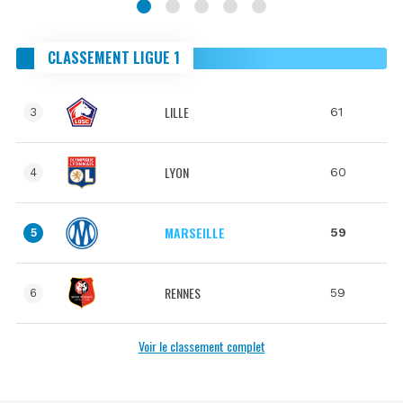
CLASSEMENT LIGUE 1
LILLE
61
3
LYON
60
4
MARSEILLE
59
5
RENNES
59
6
Voir le classement complet