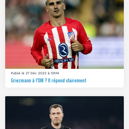
Publié le 27 Déc 2023 à 12h14
Griezmann à l’OM ? Il répond clairement