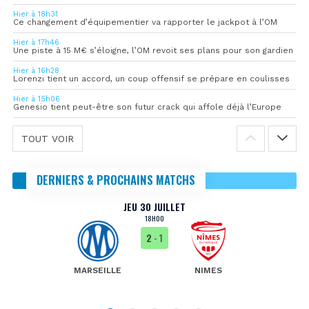
Hier à 18h31
Ce changement d’équipementier va rapporter le jackpot à l’OM
Hier à 17h46
Une piste à 15 M€ s’éloigne, l’OM revoit ses plans pour son gardien
Hier à 16h28
Lorenzi tient un accord, un coup offensif se prépare en coulisses
Hier à 15h06
Genesio tient peut-être son futur crack qui affole déjà l’Europe
TOUT VOIR
DERNIERS & PROCHAINS MATCHS
JEU 30 JUILLET
18H00
2
- 1
MARSEILLE
NIMES