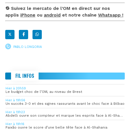
🔁 Suivez le mercato de l’OM en direct sur nos
applis
iPhone
ou
android
et notre chaîne
Whatsapp !
PABLO LONGORIA
FIL INFOS
Hier à 20h59
Le budget choc de l’OM, au niveau de Brest
Hier à 19h56
Un succès 3-0 et des signes rassurants avant le choc face à Bilbao
Hier à 19h23
Abdelli ouvre son compteur et marque les esprits face à Al-Shahania
Hier à 19h16
Paixão ouvre le score d’une belle tête face à Al-Shahania