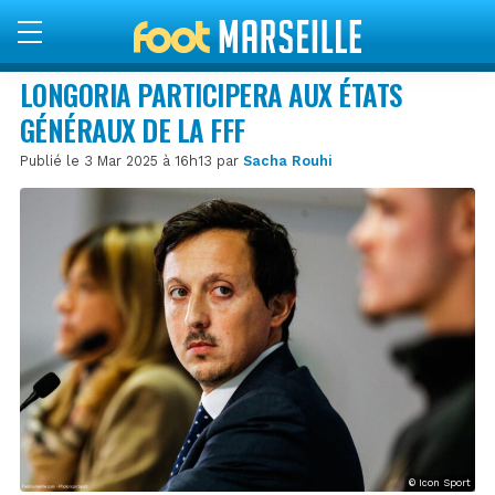
LONGORIA PARTICIPERA AUX ÉTATS
GÉNÉRAUX DE LA FFF
Publié le 3 Mar 2025 à 16h13 par
Sacha Rouhi
© Icon Sport