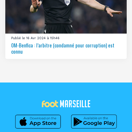
Publié le 16 Avr 2024 à 15h46
OM-Benfica : l’arbitre (condamné pour corruption) est
connu