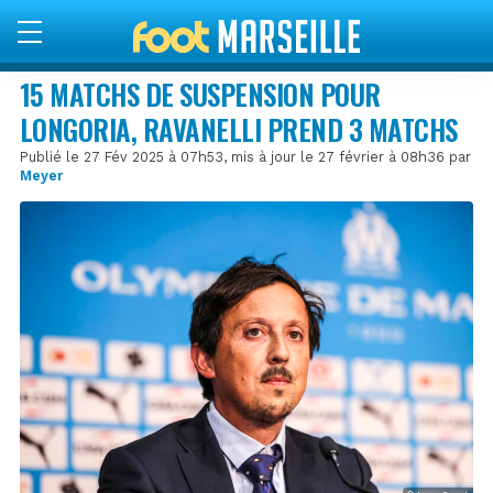
15 MATCHS DE SUSPENSION POUR
LONGORIA, RAVANELLI PREND 3 MATCHS
Publié le 27 Fév 2025 à 07h53, mis à jour le 27 février à 08h36 par
Meyer