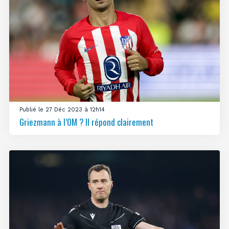
Publié le 27 Déc 2023 à 12h14
Griezmann à l’OM ? Il répond clairement