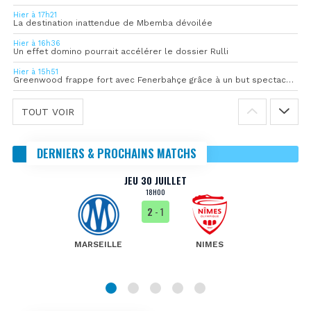
Hier à 17h21
La destination inattendue de Mbemba dévoilée
Hier à 16h36
Un effet domino pourrait accélérer le dossier Rulli
Hier à 15h51
Greenwood frappe fort avec Fenerbahçe grâce à un but spectaculaire
TOUT VOIR
DERNIERS & PROCHAINS MATCHS
JEU 30 JUILLET
18H00
2
- 1
MARSEILLE
NIMES