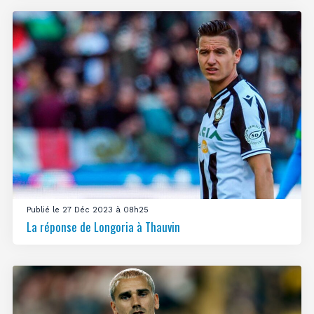
Publié le 27 Déc 2023 à 08h25
La réponse de Longoria à Thauvin