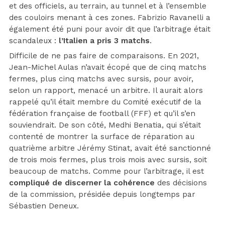
et des officiels, au terrain, au tunnel et à l’ensemble
des couloirs menant à ces zones. Fabrizio Ravanelli a
également été puni pour avoir dit que l’arbitrage était
scandaleux :
l’Italien a pris 3 matchs
.
Difficile de ne pas faire de comparaisons. En 2021,
Jean-Michel Aulas n’avait écopé que de cinq matchs
fermes, plus cinq matchs avec sursis, pour avoir,
selon un rapport, menacé un arbitre. Il aurait alors
rappelé qu’il était membre du Comité exécutif de la
fédération française de football (FFF) et qu’il s’en
souviendrait. De son côté, Medhi Benatia, qui s’était
contenté de montrer la surface de réparation au
quatrième arbitre Jérémy Stinat, avait été sanctionné
de trois mois fermes, plus trois mois avec sursis, soit
beaucoup de matchs. Comme pour l’arbitrage, il est
compliqué de discerner la cohérence
des décisions
de la commission, présidée depuis longtemps par
Sébastien Deneux.