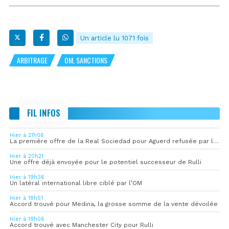
Un article lu 1071 fois
ARBITRAGE
OM, SANCTIONS
FIL INFOS
Hier à 21h06
La première offre de la Real Sociedad pour Aguerd refusée par l’OM
Hier à 20h21
Une offre déjà envoyée pour le potentiel successeur de Rulli
Hier à 19h36
Un latéral international libre ciblé par l’OM
Hier à 18h51
Accord trouvé pour Medina, la grosse somme de la vente dévoilée
Hier à 18h06
Accord trouvé avec Manchester City pour Rulli