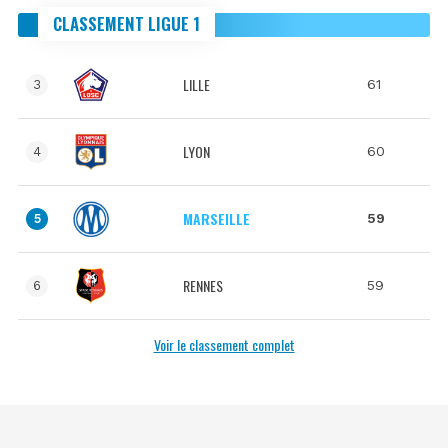
CLASSEMENT LIGUE 1
LILLE
61
3
LYON
60
4
MARSEILLE
59
5
RENNES
59
6
Voir le classement complet