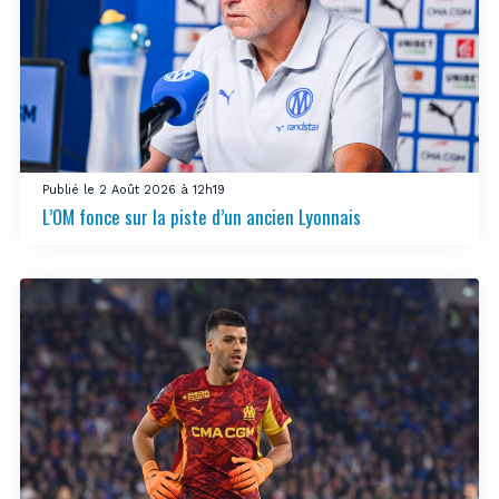
Publié le 2 Août 2026 à 12h19
L’OM fonce sur la piste d’un ancien Lyonnais