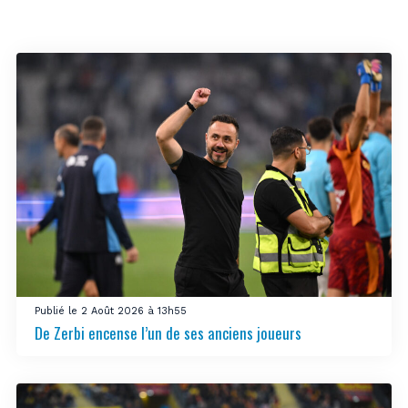
Publié le 2 Août 2026 à 13h55
De Zerbi encense l’un de ses anciens joueurs