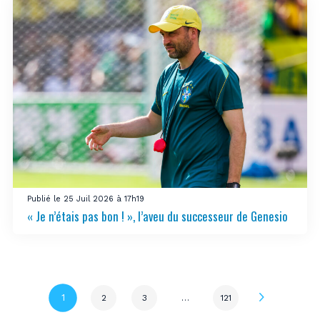
Publié le 25 Juil 2026 à 17h19
« Je n’étais pas bon ! », l’aveu du successeur de Genesio
Page
1
2
3
…
121