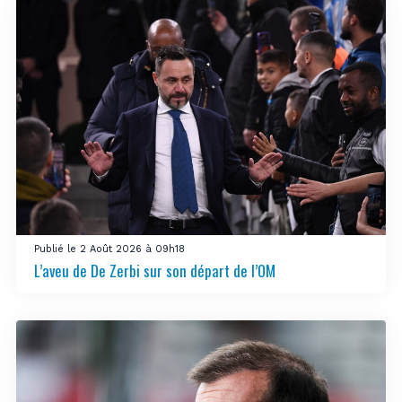
Publié le 2 Août 2026 à 09h18
L’aveu de De Zerbi sur son départ de l’OM