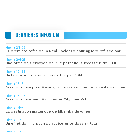
DERNIÈRES INFOS OM
Hier à 21h06
La première offre de la Real Sociedad pour Aguerd refusée par l’OM
Hier à 20h21
Une offre déjà envoyée pour le potentiel successeur de Rulli
Hier à 19h36
Un latéral international libre ciblé par l’OM
Hier à 18h51
Accord trouvé pour Medina, la grosse somme de la vente dévoilée
Hier à 18h06
Accord trouvé avec Manchester City pour Rulli
Hier à 17h21
La destination inattendue de Mbemba dévoilée
Hier à 16h36
Un effet domino pourrait accélérer le dossier Rulli