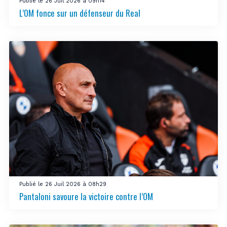
Publié le 26 Juil 2026 à 09h14
L’OM fonce sur un défenseur du Real
Publié le 26 Juil 2026 à 08h29
Pantaloni savoure la victoire contre l’OM