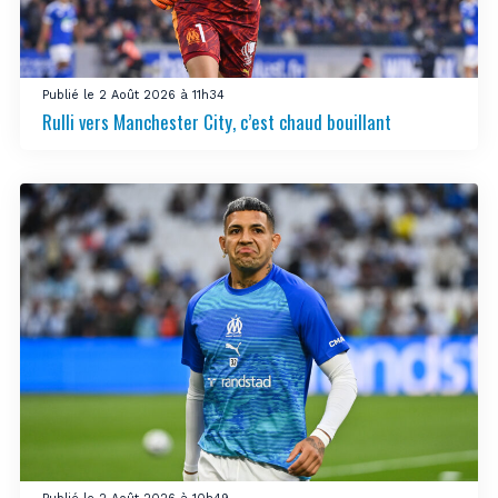
Publié le 2 Août 2026 à 11h34
Rulli vers Manchester City, c’est chaud bouillant