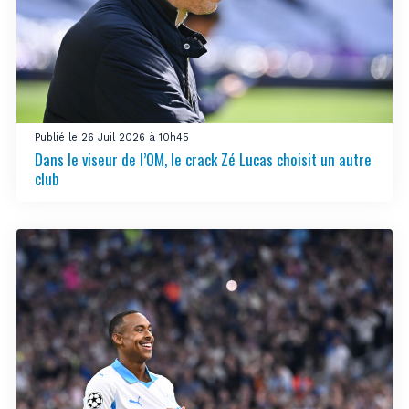
Publié le 26 Juil 2026 à 10h45
Dans le viseur de l’OM, le crack Zé Lucas choisit un autre
club