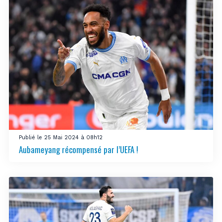
Publié le 25 Mai 2024 à 08h12
Aubameyang récompensé par l’UEFA !