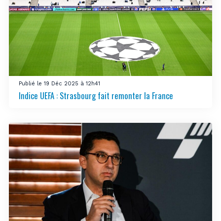
Publié le 19 Déc 2025 à 12h41
Indice UEFA : Strasbourg fait remonter la France