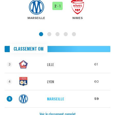
2
- 1
MARSEILLE
NIMES
CLASSEMENT OM
LILLE
61
3
LYON
60
4
MARSEILLE
59
5
Voir le classement complet