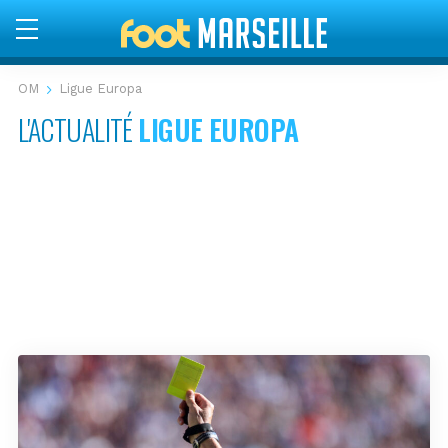
OM
Ligue Europa
L'ACTUALITÉ
LIGUE EUROPA