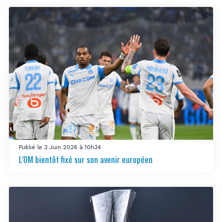
Publié le 3 Juin 2026 à 10h34
L’OM bientôt fixé sur son avenir européen