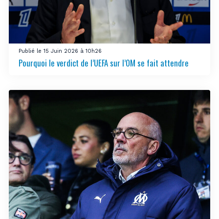
Publié le 15 Juin 2026 à 10h26
Pourquoi le verdict de l’UEFA sur l’OM se fait attendre