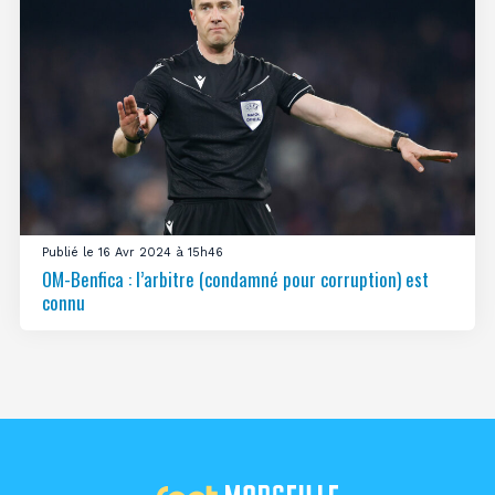
Publié le 16 Avr 2024 à 15h46
OM-Benfica : l’arbitre (condamné pour corruption) est
connu