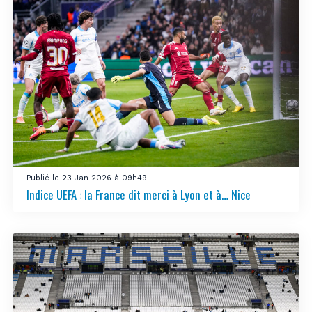
Publié le 23 Jan 2026 à 09h49
Indice UEFA : la France dit merci à Lyon et à… Nice