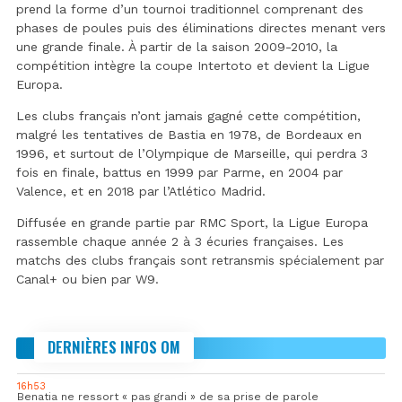
prend la forme d’un tournoi traditionnel comprenant des
phases de poules puis des éliminations directes menant vers
une grande finale. À partir de la saison 2009-2010, la
compétition intègre la coupe Intertoto et devient la Ligue
Europa.
Les clubs français n’ont jamais gagné cette compétition,
malgré les tentatives de Bastia en 1978, de Bordeaux en
1996, et surtout de l’Olympique de Marseille, qui perdra 3
fois en finale, battus en 1999 par Parme, en 2004 par
Valence, et en 2018 par l’Atlético Madrid.
Diffusée en grande partie par RMC Sport, la Ligue Europa
rassemble chaque année 2 à 3 écuries françaises.
Les
matchs des clubs français sont retransmis spécialement par
Canal+ ou bien par W9
.
DERNIÈRES INFOS OM
16h53
Benatia ne ressort « pas grandi » de sa prise de parole