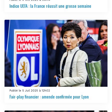
Indice UEFA : la France réussit une grosse semaine
Publié le 5 Juil 2025 à 12h02
Fair-play financier : amende confirmée pour Lyon