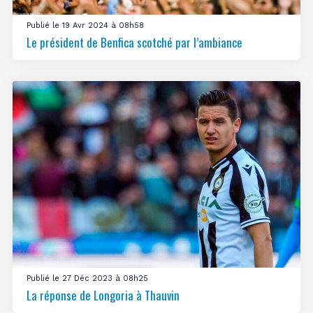
Publié le 19 Avr 2024 à 08h58
Le président de Benfica scotché par l’ambiance
Publié le 27 Déc 2023 à 08h25
La réponse de Longoria à Thauvin