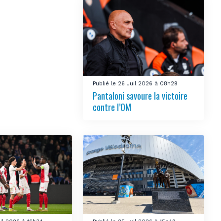
DIM 30 AOÛT
20H45
MONACO
MARSEILLE
Publié le 26 Juil 2026 à 08h29
Pantaloni savoure la victoire
contre l’OM