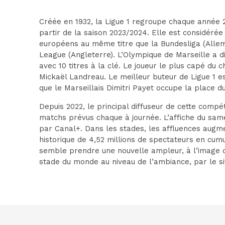
Créée en 1932, la Ligue 1 regroupe chaque année 20
partir de la saison 2023/2024. Elle est considé
européens au même titre que la Bundesliga (Allemag
League (Angleterre). L’Olympique de Marseille a dis
avec
10 titres à la clé
. Le joueur le plus capé du 
Mickaël Landreau. Le meilleur buteur de Ligue 1 est
que le Marseillais Dimitri Payet occupe la place d
Depuis 2022, le
principal diffuseur de cette compé
matchs prévus chaque à journée. L’affiche du same
par Canal+. Dans les stades, les affluences augm
historique de 4,52 millions de spectateurs en cumu
semble prendre une nouvelle ampleur, à l’image
stade du monde au niveau de l’ambiance, par le si