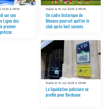
il 2026 à 14h19
Publié le 16 Juil 2026 à 19h36
ndi sur son
Un cadre historique de
en Ligue des
Monaco pourrait quitter le
le premier
club après huit saisons
 précise
Publié le 15 Juil 2026 à 12h48
La liquidation judiciaire se
profile pour Bordeaux