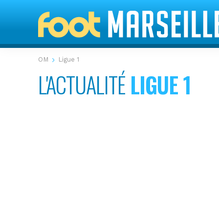
OM
Ligue 1
L'ACTUALITÉ
LIGUE 1