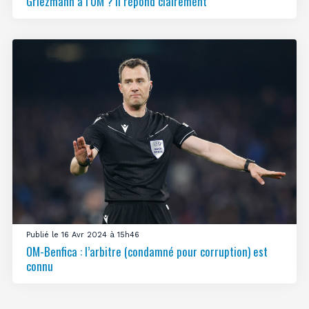
Griezmann à l’OM ? Il répond clairement
Publié le 16 Avr 2024 à 15h46
OM-Benfica : l’arbitre (condamné pour corruption) est
connu