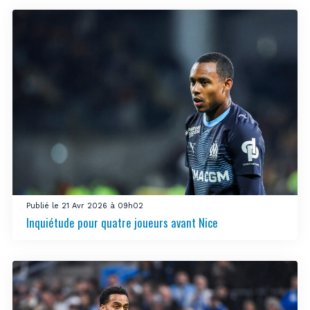
Publié le 21 Avr 2026 à 09h02
Inquiétude pour quatre joueurs avant Nice