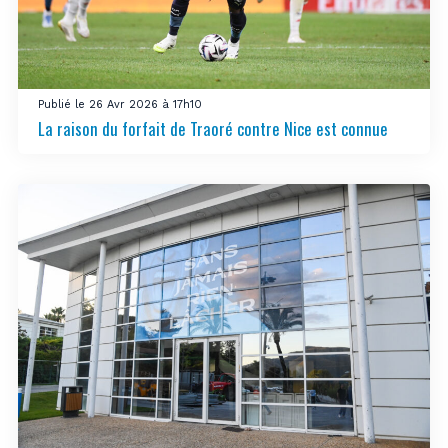
Publié le 26 Avr 2026 à 17h10
La raison du forfait de Traoré contre Nice est connue