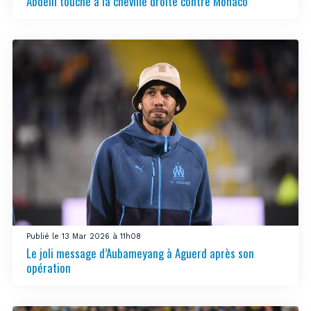
Abdelli touché à la cheville droite contre Monaco
Publié le 13 Mar 2026 à 11h08
Le joli message d’Aubameyang à Aguerd après son
opération