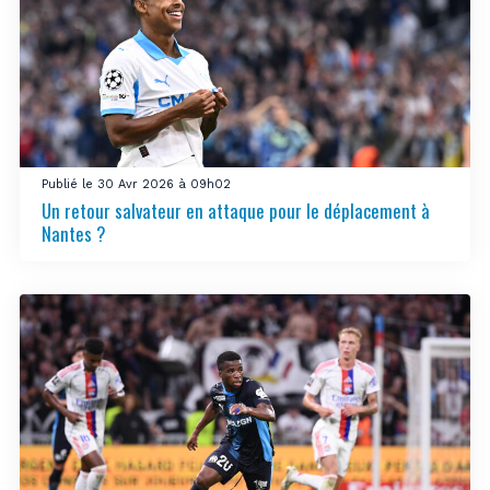
Publié le 30 Avr 2026 à 09h02
Un retour salvateur en attaque pour le déplacement à
Nantes ?