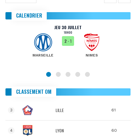
CALENDRIER
JEU 30 JUILLET
18H00
2
- 1
MARSEILLE
NIMES
CLASSEMENT OM
LILLE
61
3
LYON
60
4