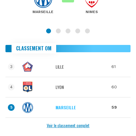
MARSEILLE
NIMES
CLASSEMENT OM
LILLE
61
3
LYON
60
4
MARSEILLE
59
5
Voir le classement complet