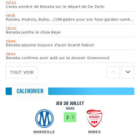
15h03
L’aveu sincère de Benatia sur le départ de De Zerbi
14h18
Restes, Atubolu, Bulka… L’OM galère pour son futur gardien numéro 1
13h33
Benatia justifie le choix Beye
12h45
Benatia assume toujours d’avoir écarté Rabiot
12h04
Benatia confirme avoir aidé sur le dossier Greenwood
TOUT VOIR
CALENDRIER
JEU 30 JUILLET
18H00
2
- 1
MARSEILLE
NIMES