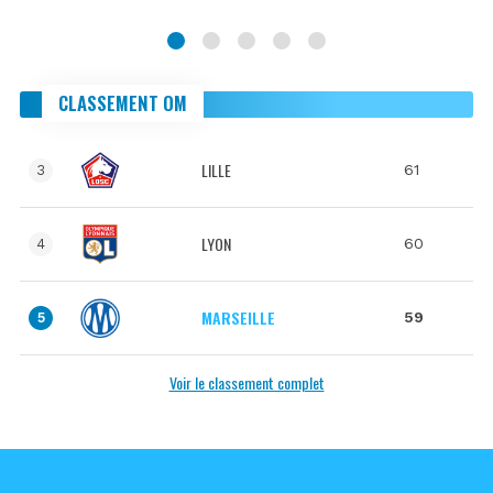
CLASSEMENT OM
LILLE
61
3
LYON
60
4
MARSEILLE
59
5
Voir le classement complet