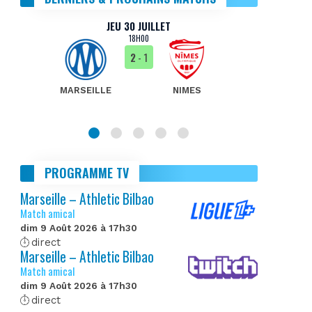
JEU 30 JUILLET
18H00
2
- 1
MARSEILLE
NIMES
MA
PROGRAMME TV
Marseille – Athletic Bilbao
Match amical
dim 9 Août 2026 à 17h30
direct
Marseille – Athletic Bilbao
Match amical
dim 9 Août 2026 à 17h30
direct