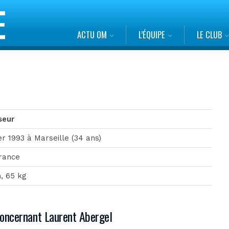
ACTU OM
L’ÉQUIPE
LE CLUB
seur
ier 1993 à Marseille (34 ans)
rance
, 65 kg
concernant Laurent Abergel