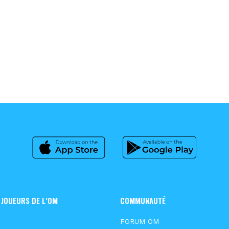
 JOUEURS DE L’OM
COMMUNAUTÉ
FORUM OM