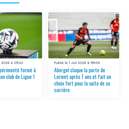
il 2026 à 21h22
Publié le 1 Juil 2026 à 19h04
périmenté formé à
Abergel claque la porte de
 un club de Ligue 1
Lorient après 7 ans et fait un
choix fort pour la suite de sa
carrière