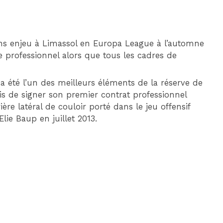
ans enjeu à Limassol en Europa League à l’automne
e professionnel alors que tous les cadres de
 a été l’un des meilleurs éléments de la réserve de
mis de signer son premier contrat professionnel
ière latéral de couloir porté dans le jeu offensif
ie Baup en juillet 2013.