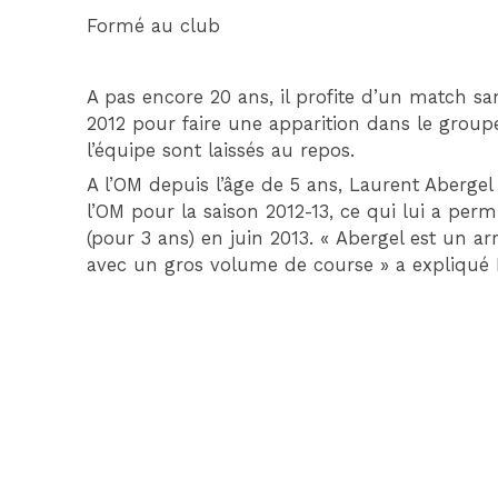
Formé au club
A pas encore 20 ans, il profite d’un match s
2012 pour faire une apparition dans le group
l’équipe sont laissés au repos.
A l’OM depuis l’âge de 5 ans, Laurent Abergel
l’OM pour la saison 2012-13, ce qui lui a per
(pour 3 ans) en juin 2013. « Abergel est un arr
avec un gros volume de course » a expliqué El