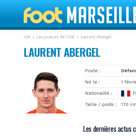
OM
Les joueurs de l'OM
Laurent Abergel
LAURENT ABERGEL
Poste
Défen
Né le
1 févr
Nationalité
F
Abergel
Taille / poids
170 cm
Les dernières actus 