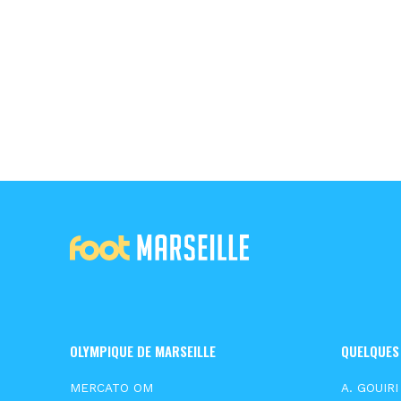
OLYMPIQUE DE MARSEILLE
QUELQUES
MERCATO OM
A. GOUIRI