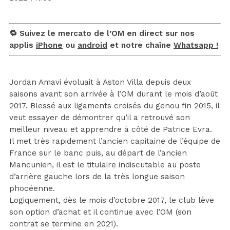
🔁 Suivez le mercato de l’OM en direct sur nos
applis
iPhone
ou
android
et notre chaîne
Whatsapp !
Jordan Amavi évoluait à Aston Villa depuis deux
saisons avant son arrivée à l’OM durant le mois d’août
2017. Blessé aux ligaments croisés du genou fin 2015, il
veut essayer de démontrer qu’il a retrouvé son
meilleur niveau et apprendre à côté de Patrice Evra.
Il met très rapidement l’ancien capitaine de l’équipe de
France sur le banc puis, au départ de l’ancien
Mancunien, il est le titulaire indiscutable au poste
d’arrière gauche lors de la très longue saison
phocéenne.
Logiquement, dès le mois d’octobre 2017, le club lève
son option d’achat et il continue avec l’OM (son
contrat se termine en 2021).