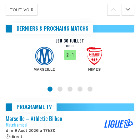
TOUT VOIR
DERNIERS & PROCHAINS MATCHS
JEU 30 JUILLET
18H00
2
- 1
MARSEILLE
NIMES
PROGRAMME TV
Marseille – Athletic Bilbao
Match amical
dim 9 Août 2026 à 17h30
direct