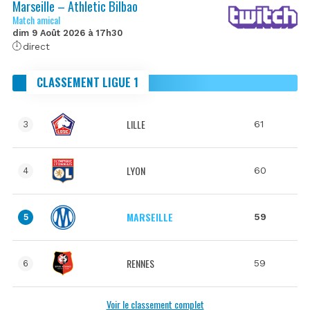
Marseille – Athletic Bilbao
Match amical
dim 9 Août 2026 à 17h30
direct
CLASSEMENT LIGUE 1
LILLE
61
3
LYON
60
4
MARSEILLE
59
5
RENNES
59
6
Voir le classement complet