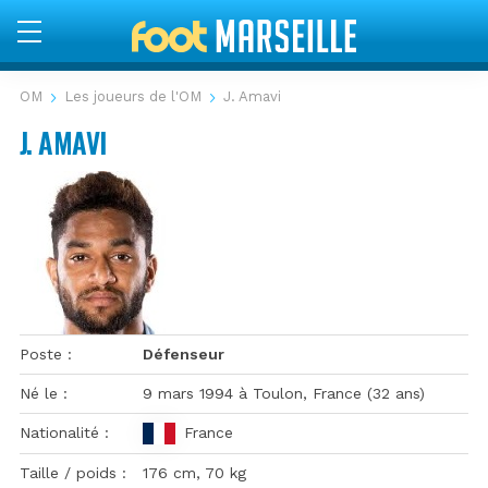
OM
Les joueurs de l'OM
J. Amavi
J. AMAVI
Poste
Défenseur
Né le
9 mars 1994 à Toulon, France (32 ans)
Nationalité
France
J. Amavi
Taille / poids
176 cm, 70 kg