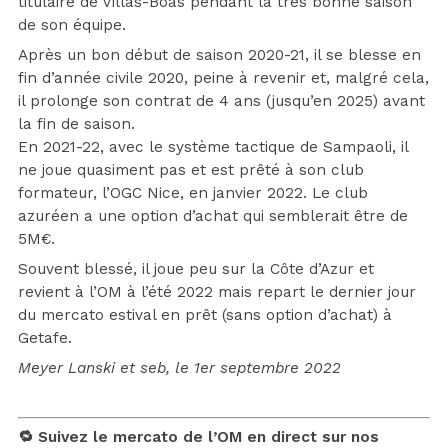
titulaire de Villas-Boas pendant la très bonne saison
de son équipe.
Après un bon début de saison 2020-21, il se blesse en
fin d’année civile 2020, peine à revenir et, malgré cela,
il prolonge son contrat de 4 ans (jusqu’en 2025) avant
la fin de saison.
En 2021-22, avec le système tactique de Sampaoli, il
ne joue quasiment pas et est prêté à son club
formateur, l’OGC Nice, en janvier 2022. Le club
azuréen a une option d’achat qui semblerait être de
5M€.
Souvent blessé, il joue peu sur la Côte d’Azur et
revient à l’OM à l’été 2022 mais repart le dernier jour
du mercato estival en prêt (sans option d’achat) à
Getafe.
Meyer Lanski et seb, le 1er septembre 2022
🔁 Suivez le mercato de l’OM en direct sur nos