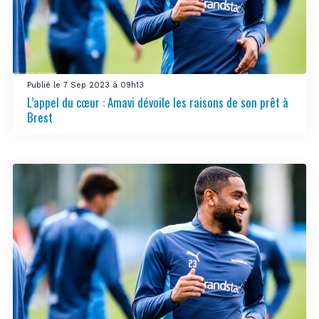
Publié le 7 Sep 2023 à 09h13
L’appel du cœur : Amavi dévoile les raisons de son prêt à
Brest