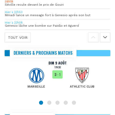
08h18
Séville recule devant le prix de Gouiri
Hier à 22h53
Mmadi lance un message fort à Genesio après son but
Hier à 22h08
Genesio lâche une bombe sur Paixão et Aguerd
TOUT VOIR
DERNIERS & PROCHAINS MATCHS
DIM 9 AOÛT
17H30
3
- 1
MARSEILLE
ATHLETIC CLUB