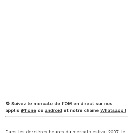
🔁 Suivez le mercato de l’OM en direct sur nos
applis
iPhone
ou
android
et notre chaîne
Whatsapp !
Dans les dernières heures du mercato estival 2007, le