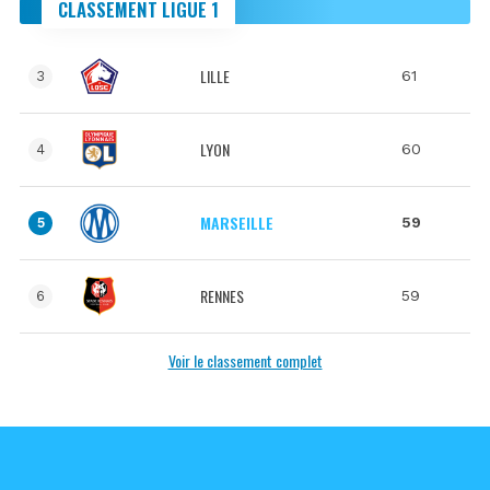
CLASSEMENT LIGUE 1
LILLE
61
3
LYON
60
4
MARSEILLE
59
5
RENNES
59
6
Voir le classement complet