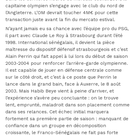
capitaine olympien s’engage avec le club du nord de
l’Angleterre. L’OM devrait toucher 4M€ pour cette
transaction juste avant la fin du mercato estival.
N’ayant jamais eu sa chance avec l’équipe pro du PSG,
il part avec Claude Le Roy à Strasbourg durant l’été
1998. International sénégalais, il devient la pièce
maîtresse du dispositif défensif strasbourgeois et c’est
Alain Perrin qui fait appel à lui lors du début de saison
2003-2004 pour renforcer l’arrière-garde olympienne.
Il est capable de jouer en défense centrale comme
sur le côté droit, et c’est à ce poste que Perrin le
lance dans le grand bain, face à Auxerre, le 8 août
2003. Mais Habib Beye vient à peine d’arriver, et
l’expérience s’avère peu concluante : on le trouve
lent, emprunté, maladroit dans son placement comme
dans ses relances. Cet échec initial marquera
fortement sa première partie de saison : manquant de
confiance dans un groupe en décomposition
croissante, le Franco-Sénégalais ne fait pas forte