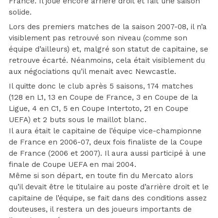
France. Il joue encore arrière droit et fait une saison
solide.
Lors des premiers matches de la saison 2007-08, il n’a
visiblement pas retrouvé son niveau (comme son
équipe d’ailleurs) et, malgré son statut de capitaine, se
retrouve écarté. Néanmoins, cela était visiblement du
aux négociations qu’il menait avec Newcastle.
Il quitte donc le club après 5 saisons, 174 matches
(128 en L1, 13 en Coupe de France, 3 en Coupe de la
Ligue, 4 en C1, 5 en Coupe Intertoto, 21 en Coupe
UEFA) et 2 buts sous le maillot blanc.
Il aura était le capitaine de l’équipe vice-championne
de France en 2006-07, deux fois finaliste de la Coupe
de France (2006 et 2007). Il aura aussi participé à une
finale de Coupe UEFA en mai 2004.
Même si son départ, en toute fin du Mercato alors
qu’il devait être le titulaire au poste d’arrière droit et le
capitaine de l’équipe, se fait dans des conditions assez
douteuses, il restera un des joueurs importants de