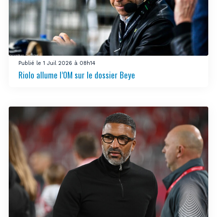
Publié le 1 Juil 2026 à 08h14
Riolo allume l’OM sur le dossier Beye