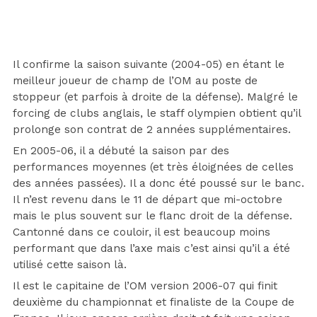
Il confirme la saison suivante (2004-05) en étant le
meilleur joueur de champ de l’OM au poste de
stoppeur (et parfois à droite de la défense). Malgré le
forcing de clubs anglais, le staff olympien obtient qu’il
prolonge son contrat de 2 années supplémentaires.
En 2005-06, il a débuté la saison par des
performances moyennes (et très éloignées de celles
des années passées). Il a donc été poussé sur le banc.
Il n’est revenu dans le 11 de départ que mi-octobre
mais le plus souvent sur le flanc droit de la défense.
Cantonné dans ce couloir, il est beaucoup moins
performant que dans l’axe mais c’est ainsi qu’il a été
utilisé cette saison là.
Il est le capitaine de l’OM version 2006-07 qui finit
deuxième du championnat et finaliste de la Coupe de