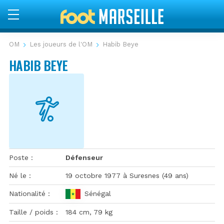
OM
Les joueurs de l'OM
Habib Beye
HABIB BEYE
Poste
Défenseur
Né le
19 octobre 1977 à Suresnes (49 ans)
Nationalité
Sénégal
Beye
Taille / poids
184 cm, 79 kg