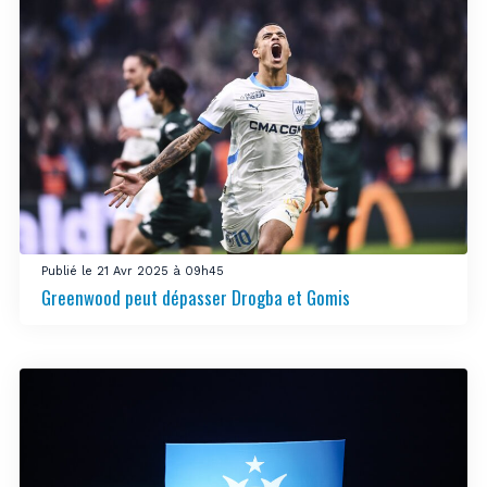
Publié le 21 Avr 2025 à 09h45
Greenwood peut dépasser Drogba et Gomis