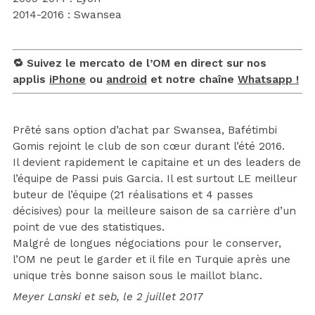
2014-2016 : Swansea
🔁 Suivez le mercato de l’OM en direct sur nos
applis
iPhone
ou
android
et notre chaîne
Whatsapp !
Prêté sans option d’achat par Swansea, Bafétimbi
Gomis rejoint le club de son cœur durant l’été 2016.
Il devient rapidement le capitaine et un des leaders de
l’équipe de Passi puis Garcia. Il est surtout LE meilleur
buteur de l’équipe (21 réalisations et 4 passes
décisives) pour la meilleure saison de sa carrière d’un
point de vue des statistiques.
Malgré de longues négociations pour le conserver,
l’OM ne peut le garder et il file en Turquie après une
unique très bonne saison sous le maillot blanc.
Meyer Lanski et seb, le 2 juillet 2017