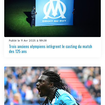
Publié le 11 Avr 2025 à 18h38
Trois anciens olympiens intègrent le casting du match
des 125 ans