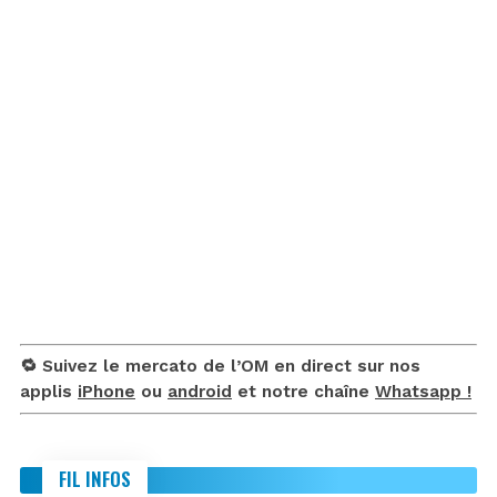
🔁 Suivez le mercato de l’OM en direct sur nos
applis
iPhone
ou
android
et notre chaîne
Whatsapp !
FIL INFOS