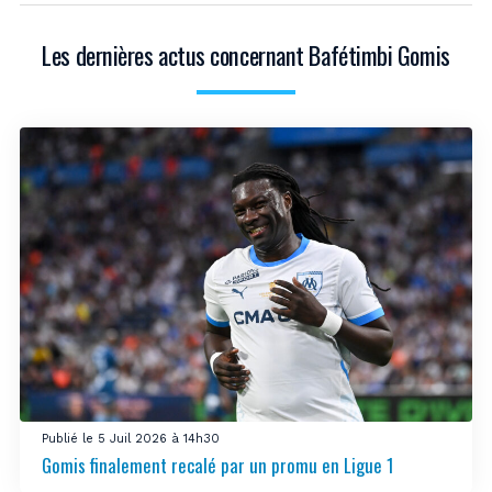
Les dernières actus concernant Bafétimbi Gomis
Publié le 5 Juil 2026 à 14h30
Gomis finalement recalé par un promu en Ligue 1