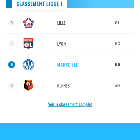
CLASSEMENT LIGUE 1
LILLE
61
3
LYON
60
4
MARSEILLE
59
5
RENNES
59
6
Voir le classement complet