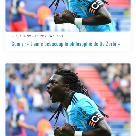
Publié le 29 Jan 2025 à 13h53
Gomis : « J’aime beaucoup la philosophie de De Zerbi »