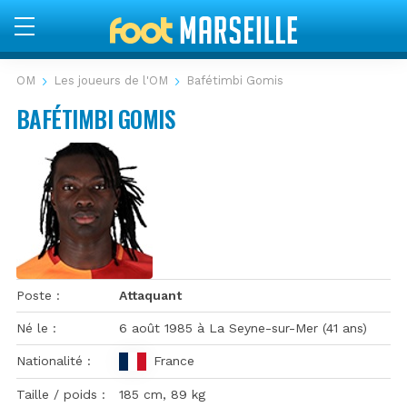
OM
Les joueurs de l'OM
Bafétimbi Gomis
BAFÉTIMBI GOMIS
Poste
Attaquant
Né le
6 août 1985 à La Seyne-sur-Mer (41 ans)
Nationalité
France
Gomis
Taille / poids
185 cm, 89 kg