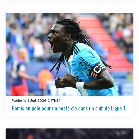
Publié le 1 Juil 2026 à 17h34
Gomis en pole pour un poste clé dans un club de Ligue 1