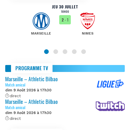
JEU 30 JUILLET
18H00
2
- 1
MARSEILLE
NIMES
PROGRAMME TV
Marseille – Athletic Bilbao
Match amical
dim 9 Août 2026 à 17h30
direct
Marseille – Athletic Bilbao
Match amical
dim 9 Août 2026 à 17h30
direct