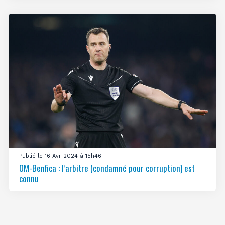
Publié le 16 Avr 2024 à 15h46
OM-Benfica : l’arbitre (condamné pour corruption) est
connu