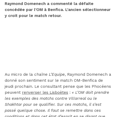
Raymond Domenech a commenté la défaite
concédée par l’OM à Benfica. L’ancien sélectionneur
y croit pour le match retour.
Au micro de la chaîne
L’Equipe
, Raymond Domenech a
donné son sentiment sur le match OM-Benfica de
jeudi prochain. Le consultant pense que les Phocéens
peuvent
renverser les Lisboètes
:
« L’OM doit prendre
les exemples des matchs contre Villarreal ou le
Shakhtar pour se qualifier. Sur ces matchs, il s’est
passé quelque chose. Il faut se remettre dans ces
conditions et dans cet état d’esprit en se disant que