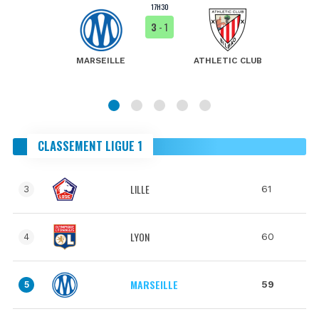
17H30
3
- 1
MARSEILLE
ATHLETIC CLUB
CLASSEMENT LIGUE 1
LILLE
61
3
LYON
60
4
MARSEILLE
59
5