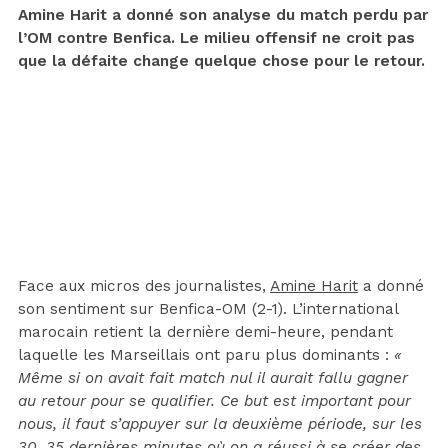
Amine Harit a donné son analyse du match perdu par
l’OM contre Benfica. Le milieu offensif ne croit pas
que la défaite change quelque chose pour le retour.
Face aux micros des journalistes,
Amine Harit
a donné
son sentiment sur Benfica-OM (2-1). L’international
marocain retient la dernière demi-heure, pendant
laquelle les Marseillais ont paru plus dominants :
«
Même si on avait fait match nul il aurait fallu gagner
au retour pour se qualifier. Ce but est important pour
nous, il faut s’appuyer sur la deuxième période, sur les
30, 35 dernières minutes où on a réussi à se créer des