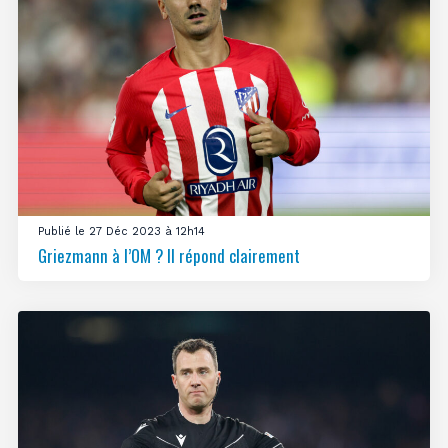
Publié le 27 Déc 2023 à 12h14
Griezmann à l’OM ? Il répond clairement