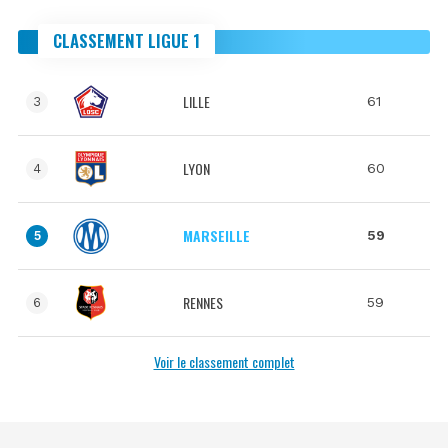
CLASSEMENT LIGUE 1
LILLE
61
3
LYON
60
4
MARSEILLE
59
5
RENNES
59
6
Voir le classement complet