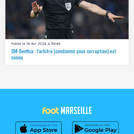
Publié le 16 Avr 2024 à 15h46
OM-Benfica : l’arbitre (condamné pour corruption) est
connu