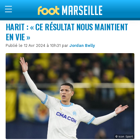
HARIT : « CE RÉSULTAT NOUS MAINTIENT
EN VIE »
Publié le 12 Avr 2024 à 10h31 par
Jordan Belly
© Icon Sport