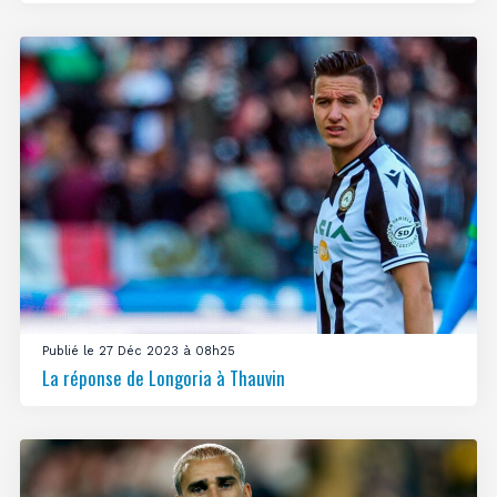
Publié le 27 Déc 2023 à 08h25
La réponse de Longoria à Thauvin