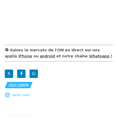
🔁 Suivez le mercato de l’OM en direct sur nos
applis
iPhone
ou
android
et notre chaîne
Whatsapp !
LIGUE EUROPA
AMINE HARIT