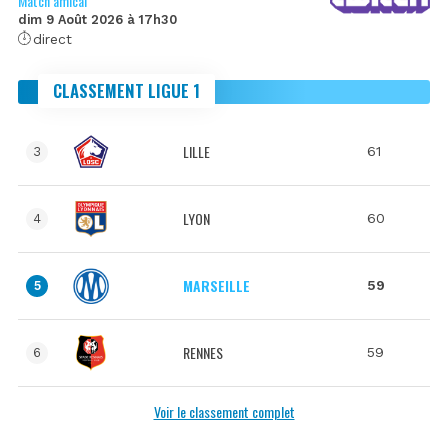
Match amical
dim 9 Août 2026 à 17h30
direct
CLASSEMENT LIGUE 1
LILLE
61
3
LYON
60
4
MARSEILLE
59
5
RENNES
59
6
Voir le classement complet