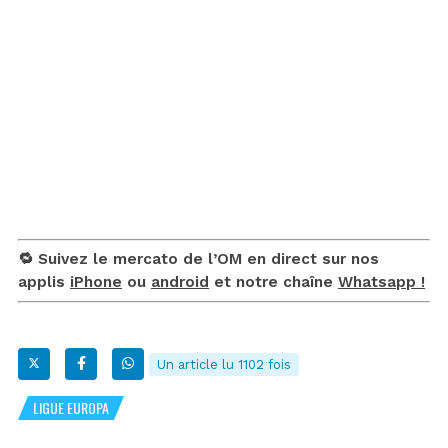
🔁 Suivez le mercato de l’OM en direct sur nos
applis
iPhone
ou
android
et notre chaîne
Whatsapp !
Un article lu 1102 fois
LIGUE EUROPA