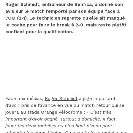
Roger Schmidt, entraîneur de Benfica, a donné son
avis sur le match remporté par son équipe face à
l’OM (2-1). Le technicien regrette qu’elle ait manqué
le coche pour faire le break à 2-0, mais reste plutôt
confiant pour la qualification.
Face aux médias,
Roger Schmidt
a jugé important
d’avoir pris de l’avance en vue du match retour qui se
jouera au stade Orange Vélodrome :
« C’est très
important d’avoir gagné, surtout à domicile. Il faut
jouer les deux matches au plus haut niveau pour
atteindre les demi-finales. On a contrôlé le match sans