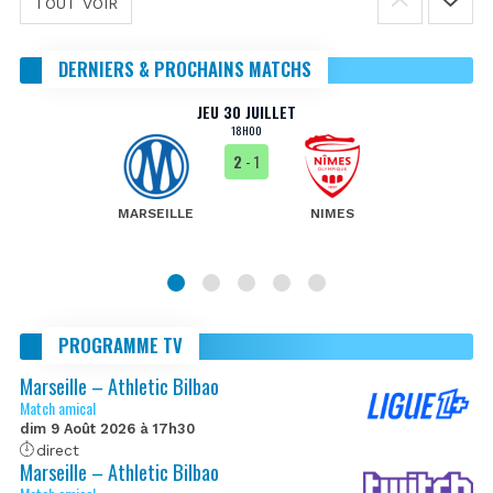
TOUT VOIR
DERNIERS & PROCHAINS MATCHS
JEU 30 JUILLET
18H00
2
- 1
MARSEILLE
NIMES
PROGRAMME TV
Marseille – Athletic Bilbao
Match amical
dim 9 Août 2026 à 17h30
direct
Marseille – Athletic Bilbao