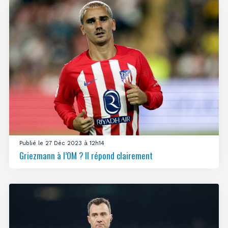
Publié le 27 Déc 2023 à 12h14
Griezmann à l’OM ? Il répond clairement