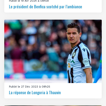
Publié le 19 Avr 2024 à 08h58
Le président de Benfica scotché par l’ambiance
Publié le 27 Déc 2023 à 08h25
La réponse de Longoria à Thauvin