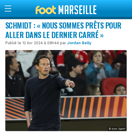
SCHMIDT : « NOUS SOMMES PRÊTS POUR
ALLER DANS LE DERNIER CARRÉ »
Publié le 12 Avr 2024 à 09h44 par
Jordan Belly
© Icon Sport