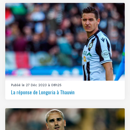
Publié le 27 Déc 2023 à 08h25
La réponse de Longoria à Thauvin