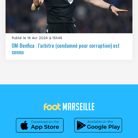
Publié le 16 Avr 2024 à 15h46
OM-Benfica : l’arbitre (condamné pour corruption) est
connu