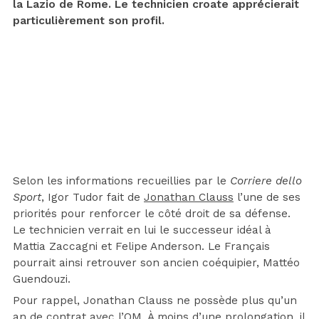
la Lazio de Rome. Le technicien croate apprécierait
particulièrement son profil.
Selon les informations recueillies par le
Corriere dello
Sport
, Igor Tudor fait de
Jonathan Clauss
l’une de ses
priorités pour renforcer le côté droit de sa défense.
Le technicien verrait en lui le successeur idéal à
Mattia Zaccagni et Felipe Anderson. Le Français
pourrait ainsi retrouver son ancien coéquipier, Mattéo
Guendouzi.
Pour rappel, Jonathan Clauss ne possède plus qu’un
an de contrat avec l’OM. À moins d’une prolongation, il