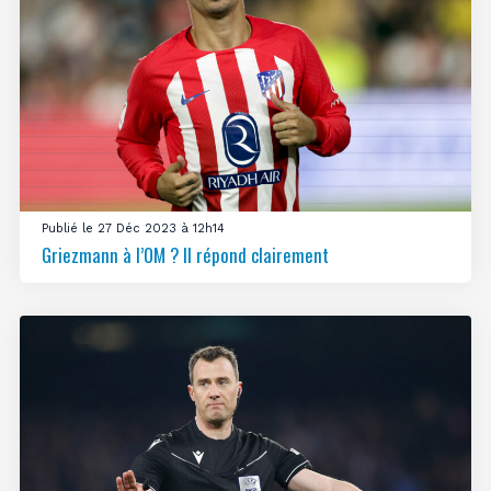
Publié le 27 Déc 2023 à 12h14
Griezmann à l’OM ? Il répond clairement