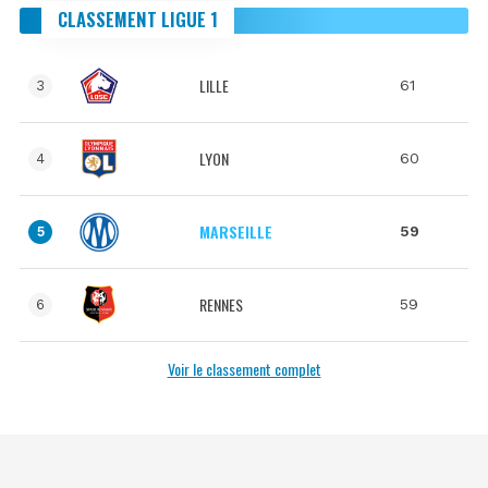
CLASSEMENT LIGUE 1
LILLE
61
3
LYON
60
4
MARSEILLE
59
5
RENNES
59
6
Voir le classement complet