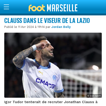
CLAUSS DANS LE VISEUR DE LA LAZIO
Publié le 11 Avr 2024 à 11h14 par
Jordan Belly
© Icon Sport
Igor Tudor tenterait de recruter Jonathan Clauss à