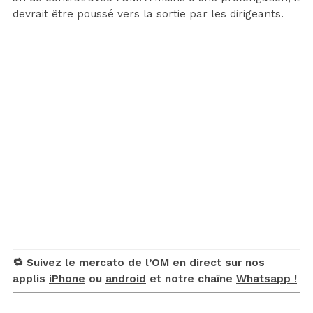
devrait être poussé vers la sortie par les dirigeants.
🔁 Suivez le mercato de l’OM en direct sur nos
applis
iPhone
ou
android
et notre chaîne
Whatsapp !