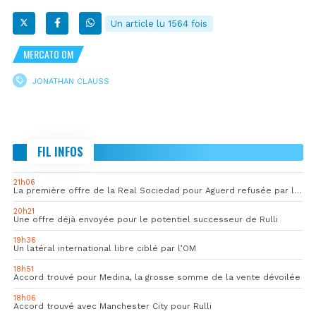
Un article lu 1564 fois
MERCATO OM
JONATHAN CLAUSS
FIL INFOS
21h06
La première offre de la Real Sociedad pour Aguerd refusée par l’OM
20h21
Une offre déjà envoyée pour le potentiel successeur de Rulli
19h36
Un latéral international libre ciblé par l’OM
18h51
Accord trouvé pour Medina, la grosse somme de la vente dévoilée
18h06
Accord trouvé avec Manchester City pour Rulli