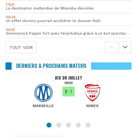
17h21
La destination inattendue de Mbemba dévoilée
16h36
Un effet domino pourrait accélérer le dossier Rulli
15h51
Greenwood frappe fort avec Fenerbahçe grâce à un but spectaculaire
TOUT VOIR
DERNIERS & PROCHAINS MATCHS
JEU 30 JUILLET
18H00
2
- 1
MARSEILLE
NIMES