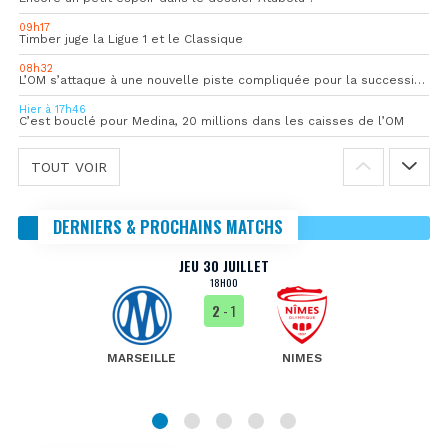
09h17
Timber juge la Ligue 1 et le Classique
08h32
L’OM s’attaque à une nouvelle piste compliquée pour la succession de Rulli
Hier à 17h46
C’est bouclé pour Medina, 20 millions dans les caisses de l’OM
TOUT VOIR
DERNIERS & PROCHAINS MATCHS
JEU 30 JUILLET
18H00
2
- 1
MARSEILLE
NIMES