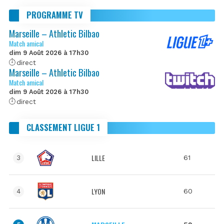
PROGRAMME TV
Marseille – Athletic Bilbao
Match amical
dim 9 Août 2026 à 17h30
direct
Marseille – Athletic Bilbao
Match amical
dim 9 Août 2026 à 17h30
direct
CLASSEMENT LIGUE 1
LILLE
61
3
LYON
60
4