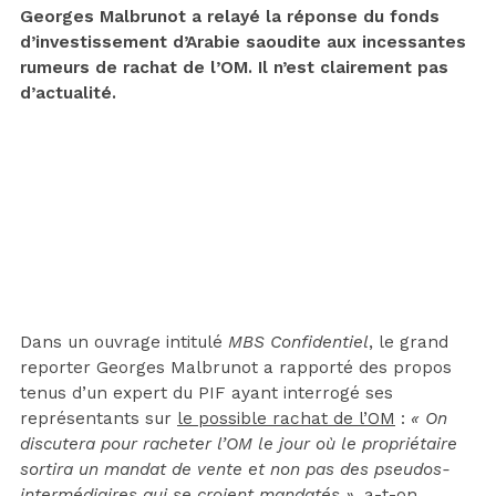
Georges Malbrunot a relayé la réponse du fonds
d’investissement d’Arabie saoudite aux incessantes
rumeurs de rachat de l’OM. Il n’est clairement pas
d’actualité.
Dans un ouvrage intitulé
MBS Confidentiel
, le grand
reporter Georges Malbrunot a rapporté des propos
tenus d’un expert du PIF ayant interrogé ses
représentants sur
le possible rachat de l’OM
:
« On
discutera pour racheter l’OM le jour où le propriétaire
sortira un mandat de vente et non pas des pseudos-
intermédiaires qui se croient mandatés »
, a-t-on