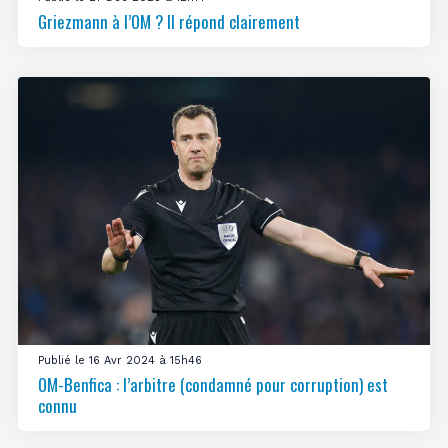
Griezmann à l’OM ? Il répond clairement
Publié le 16 Avr 2024 à 15h46
OM-Benfica : l’arbitre (condamné pour corruption) est
connu