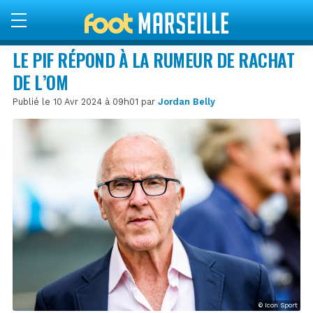
LE PIF RÉPOND À LA RUMEUR DE RACHAT
DE L’OM
Publié le 10 Avr 2024 à 09h01 par
Jordan Belly
© Icon Sport