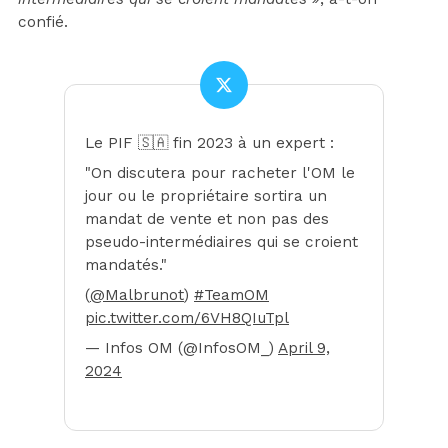
confié.
Le PIF 🇸🇦 fin 2023 à un expert :
"On discutera pour racheter l'OM le
jour ou le propriétaire sortira un
mandat de vente et non pas des
pseudo-intermédiaires qui se croient
mandatés."
(
@Malbrunot
)
#TeamOM
pic.twitter.com/6VH8QIuTpl
— Infos OM (@InfosOM_)
April 9,
2024