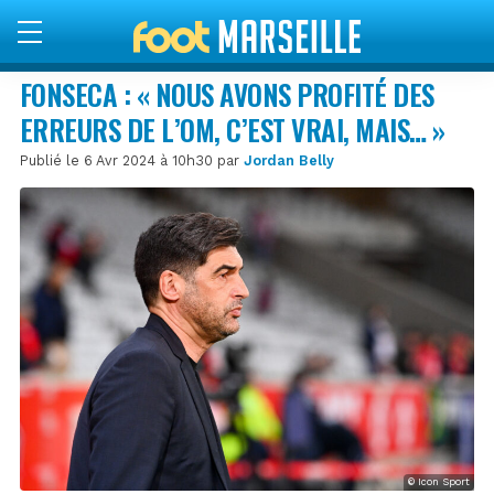
FONSECA : « NOUS AVONS PROFITÉ DES
ERREURS DE L’OM, C’EST VRAI, MAIS… »
Publié le 6 Avr 2024 à 10h30 par
Jordan Belly
© Icon Sport