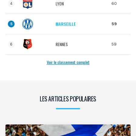
LYON
60
4
MARSEILLE
59
5
RENNES
59
6
Voir le classement complet
LES ARTICLES POPULAIRES