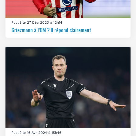
Publié le 27 Déc 2023 à 12h14
Griezmann à l’OM ? Il répond clairement
Publié le 16 Avr 2024 à 15h46