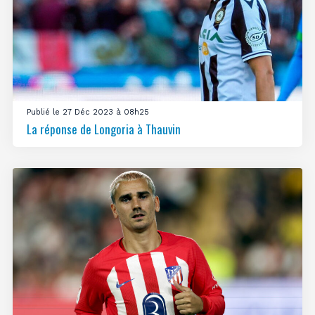
Publié le 27 Déc 2023 à 08h25
La réponse de Longoria à Thauvin