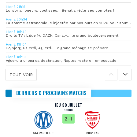
Hier à 21h19
Longoria, joueurs, coulisses… Benatia règle ses comptes !
Hier à 20h34
La somme astronomique injectée par McCourt en 2026 pour soutenir l’OM
Hier à 19h49
Droits TV : Ligue 1+, DAZN, Canal+… le grand bouleversement
Hier à 19h04
Hojbjerg, Balerdi, Aguerd… le grand ménage se prépare
Hier à 18h19
Aguerd a choisi sa destination, Naples reste en embuscade
TOUT VOIR
DERNIERS & PROCHAINS MATCHS
JEU 30 JUILLET
18H00
2
- 1
MARSEILLE
NIMES