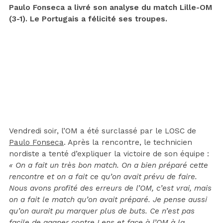
Paulo Fonseca a livré son analyse du match Lille-OM
(3-1). Le Portugais a félicité ses troupes.
Vendredi soir, l’OM a été surclassé par le LOSC de
Paulo Fonseca
. Après la rencontre, le technicien
nordiste a tenté d’expliquer la victoire de son équipe :
« On a fait un très bon match. On a bien préparé cette
rencontre et on a fait ce qu’on avait prévu de faire.
Nous avons profité des erreurs de l’OM, c’est vrai, mais
on a fait le match qu’on avait préparé. Je pense aussi
qu’on aurait pu marquer plus de buts. Ce n’est pas
facile de gagner contre Lens et face à l’OM à la