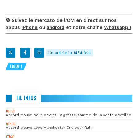
🔁 Suivez le mercato de l’OM en direct sur nos
applis
iPhone
ou
android
et notre chaîne
Whatsapp !
Un article lu 1454 fois
LIGUE 1
FIL INFOS
18h51
Accord trouvé pour Medina, la grosse somme de la vente dévoilée
18h06
Accord trouvé avec Manchester City pour Rulli
17h21