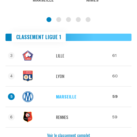
MARSEILLE
NIMES
CLASSEMENT LIGUE 1
LILLE
61
3
LYON
60
4
MARSEILLE
59
5
RENNES
59
6
Voir le classement complet