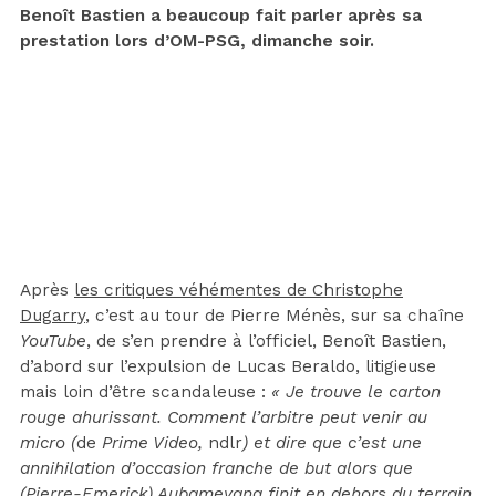
Benoît Bastien a beaucoup fait parler après sa
prestation lors d’OM-PSG, dimanche soir.
Après
les critiques véhémentes de Christophe
Dugarry
, c’est au tour de Pierre Ménès, sur sa chaîne
YouTube
, de s’en prendre à l’officiel, Benoît Bastien,
d’abord sur l’expulsion de Lucas Beraldo, litigieuse
mais loin d’être scandaleuse :
« Je trouve le carton
rouge ahurissant. Comment l’arbitre peut venir au
micro (
de
Prime Video,
ndlr
) et dire que c’est une
annihilation d’occasion franche de but alors que
(Pierre-Emerick) Aubameyang finit en dehors du terrain,