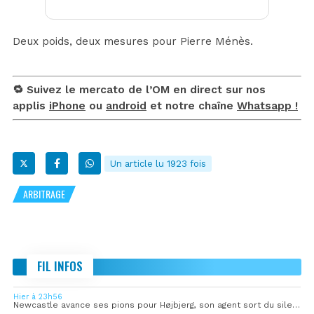
Deux poids, deux mesures pour Pierre Ménès.
🔁 Suivez le mercato de l’OM en direct sur nos
applis
iPhone
ou
android
et notre chaîne
Whatsapp !
Un article lu 1923 fois
ARBITRAGE
FIL INFOS
Hier à 23h56
Newcastle avance ses pions pour Højbjerg, son agent sort du silence