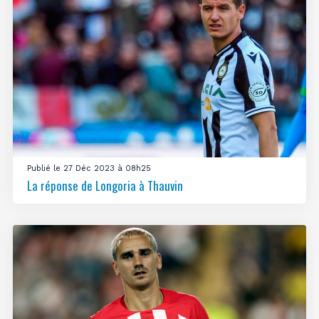
Publié le 27 Déc 2023 à 08h25
La réponse de Longoria à Thauvin