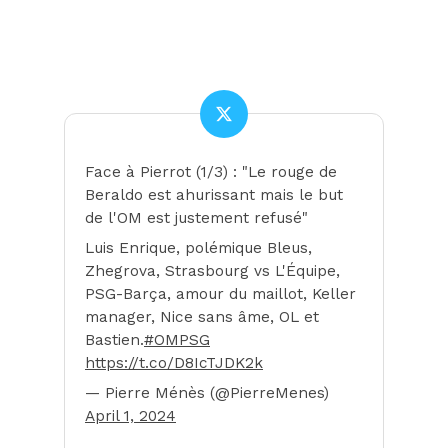
Face à Pierrot (1/3) : "Le rouge de
Beraldo est ahurissant mais le but
de l'OM est justement refusé"
Luis Enrique, polémique Bleus,
Zhegrova, Strasbourg vs L'Équipe,
PSG-Barça, amour du maillot, Keller
manager, Nice sans âme, OL et
Bastien.
#OMPSG
https://t.co/D8IcTJDK2k
— Pierre Ménès (@PierreMenes)
April 1, 2024