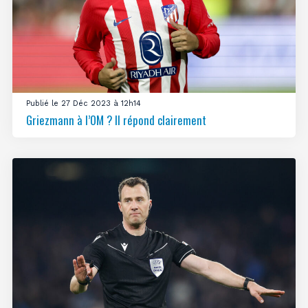
Publié le 27 Déc 2023 à 12h14
Griezmann à l’OM ? Il répond clairement