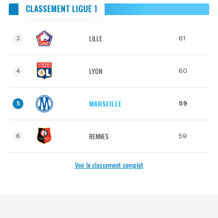
CLASSEMENT LIGUE 1
LILLE
61
3
LYON
60
4
MARSEILLE
59
5
RENNES
59
6
Voir le classement complet