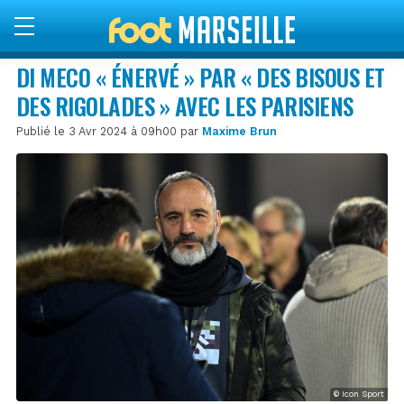
DI MECO « ÉNERVÉ » PAR « DES BISOUS ET
DES RIGOLADES » AVEC LES PARISIENS
Publié le 3 Avr 2024 à 09h00 par
Maxime Brun
© Icon Sport