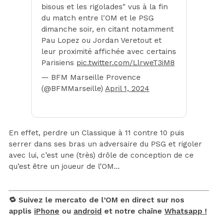
bisous et les rigolades" vus à la fin
du match entre l'OM et le PSG
dimanche soir, en citant notamment
Pau Lopez ou Jordan Veretout et
leur proximité affichée avec certains
Parisiens
pic.twitter.com/LlrweT3iM8
— BFM Marseille Provence
(@BFMMarseille)
April 1, 2024
En effet, perdre un Classique à 11 contre 10 puis
serrer dans ses bras un adversaire du PSG et rigoler
avec lui, c’est une (très) drôle de conception de ce
qu’est être un joueur de l’OM…
🔁 Suivez le mercato de l’OM en direct sur nos
applis
iPhone
ou
android
et notre chaîne
Whatsapp !