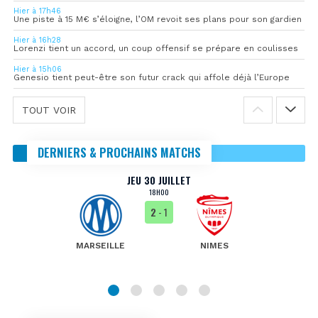
Hier à 17h46
Une piste à 15 M€ s’éloigne, l’OM revoit ses plans pour son gardien
Hier à 16h28
Lorenzi tient un accord, un coup offensif se prépare en coulisses
Hier à 15h06
Genesio tient peut-être son futur crack qui affole déjà l’Europe
TOUT VOIR
DERNIERS & PROCHAINS MATCHS
JEU 30 JUILLET
18H00
2
- 1
MARSEILLE
NIMES