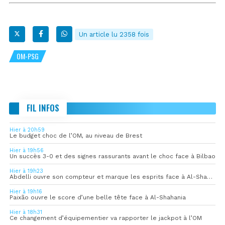
Un article lu 2358 fois
OM-PSG
FIL INFOS
Hier à 20h59
Le budget choc de l’OM, au niveau de Brest
Hier à 19h56
Un succès 3-0 et des signes rassurants avant le choc face à Bilbao
Hier à 19h23
Abdelli ouvre son compteur et marque les esprits face à Al-Shahania
Hier à 19h16
Paixão ouvre le score d’une belle tête face à Al-Shahania
Hier à 18h31
Ce changement d’équipementier va rapporter le jackpot à l’OM