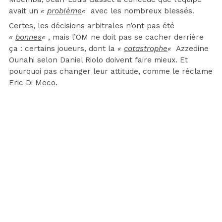
avait un
«
problème
«
avec les nombreux blessés.
Certes, les décisions arbitrales n’ont pas été
«
bonnes
«
, mais l’OM ne doit pas se cacher derrière
ça : certains joueurs, dont la
«
catastrophe
«
Azzedine
Ounahi selon Daniel Riolo doivent faire mieux. Et
pourquoi pas changer leur attitude, comme le réclame
Eric Di Meco.