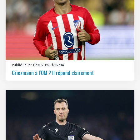
Publié le 27 Déc 2023 à 12h14
Griezmann à l’OM ? Il répond clairement