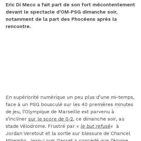
Eric Di Meco a fait part de son fort mécontentement
devant le spectacle d’OM-PSG dimanche soir,
notamment de la part des Phocéens après la
rencontre.
En supériorité numérique un peu plus d’une mi-temps,
face à un PSG bousculé sur les 40 premières minutes
de jeu, l’Olympique de Marseille est parvenu à
s’incliner
sur le score de 0-2
, ce dimanche soir, au
stade Vélodrome. Frustré par
«
le but refusé
«
à
Jordan Veretout et la sortie sur blessure de Chancel
Mbemba, Jean-Louis Gasset a concédé que l’équipe