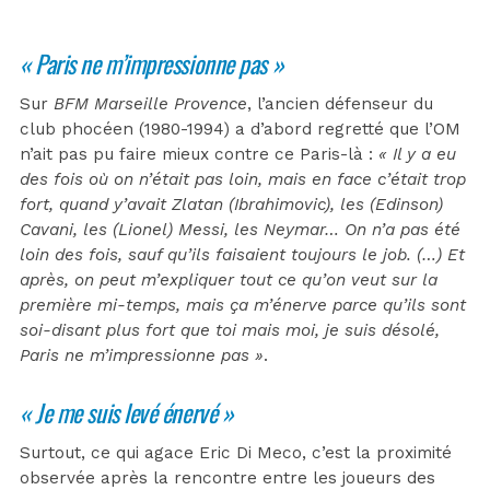
« Paris ne m’impressionne pas »
Sur
BFM Marseille Provence
, l’ancien défenseur du
club phocéen (1980-1994) a d’abord regretté que l’OM
n’ait pas pu faire mieux contre ce Paris-là :
« Il y a eu
des fois où on n’était pas loin, mais en face c’était trop
fort, quand y’avait Zlatan (Ibrahimovic), les (Edinson)
Cavani, les (Lionel) Messi, les Neymar… On n’a pas été
loin des fois, sauf qu’ils faisaient toujours le job. (…) Et
après, on peut m’expliquer tout ce qu’on veut sur la
première mi-temps, mais ça m’énerve parce qu’ils sont
soi-disant plus fort que toi mais moi, je suis désolé,
Paris ne m’impressionne pas »
.
« Je me suis levé énervé »
Surtout, ce qui agace Eric Di Meco, c’est la proximité
observée après la rencontre entre les joueurs des