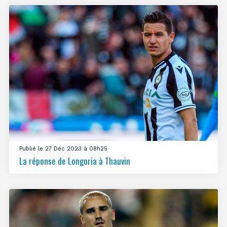
Publié le 27 Déc 2023 à 08h25
La réponse de Longoria à Thauvin