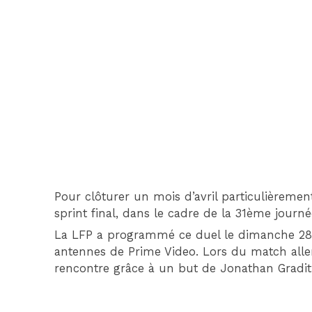
Pour clôturer un mois d’avril particulièreme
sprint final, dans le cadre de la 31ème journé
La LFP a programmé ce duel le dimanche 28 av
antennes de Prime Video. Lors du match aller,
rencontre grâce à un but de Jonathan Gradit 