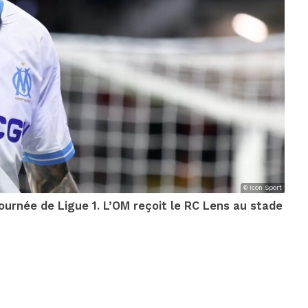
© Icon Sport
urnée de Ligue 1. L’OM reçoit le RC Lens au stade