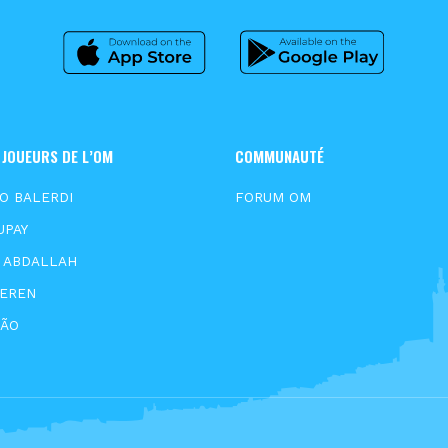
 JOUEURS DE L’OM
COMMUNAUTÉ
O BALERDI
FORUM OM
UPAY
E ABDALLAH
EEREN
XÃO