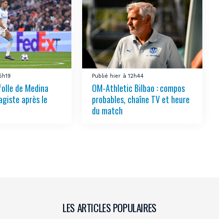
15h19
Publié hier à 12h44
folle de Medina
OM-Athletic Bilbao : compos
agiste après le
probables, chaîne TV et heure
du match
LES ARTICLES POPULAIRES