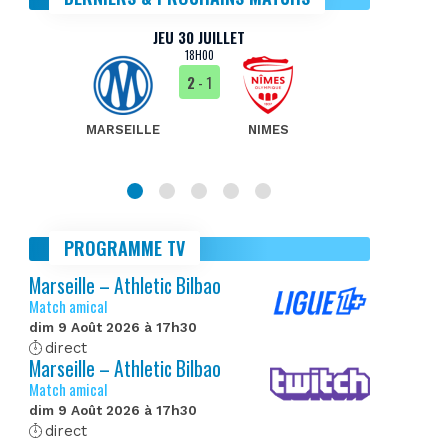
JEU 30 JUILLET
18H00
2
- 1
MARSEILLE
NIMES
MA
PROGRAMME TV
Marseille – Athletic Bilbao
Match amical
dim 9 Août 2026 à 17h30
direct
Marseille – Athletic Bilbao
Match amical
dim 9 Août 2026 à 17h30
direct