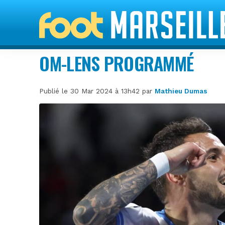
OM-LENS PROGRAMMÉ
Publié le 30 Mar 2024 à 13h42 par
Mathieu Dumas