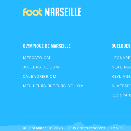
OLYMPIQUE DE MARSEILLE
QUELQUES
MERCATO OM
LEONARD
JOUEURS DE L’OM
NEAL MA
CALENDRIER OM
KEYLIAN
MEILLEURS BUTEURS DE L’OM
A. VERM
IGOR PAI
© FootMarseille 2026 - Tous droits réservés -
DMARC