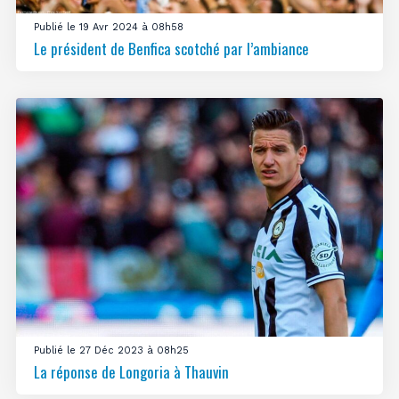
Publié le 19 Avr 2024 à 08h58
Le président de Benfica scotché par l’ambiance
Publié le 27 Déc 2023 à 08h25
La réponse de Longoria à Thauvin