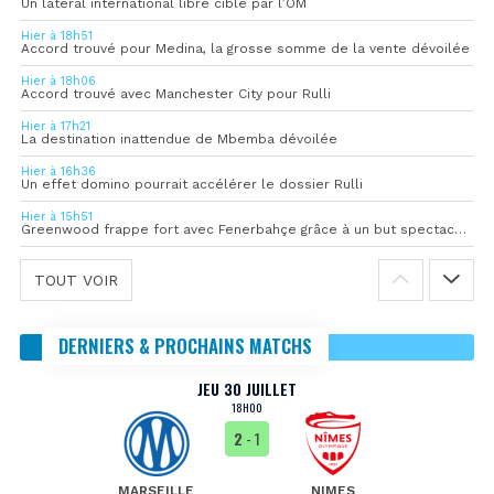
Un latéral international libre ciblé par l’OM
Hier à 18h51
Accord trouvé pour Medina, la grosse somme de la vente dévoilée
Hier à 18h06
Accord trouvé avec Manchester City pour Rulli
Hier à 17h21
La destination inattendue de Mbemba dévoilée
Hier à 16h36
Un effet domino pourrait accélérer le dossier Rulli
Hier à 15h51
Greenwood frappe fort avec Fenerbahçe grâce à un but spectaculaire
TOUT VOIR
DERNIERS & PROCHAINS MATCHS
JEU 30 JUILLET
18H00
2
- 1
MARSEILLE
NIMES