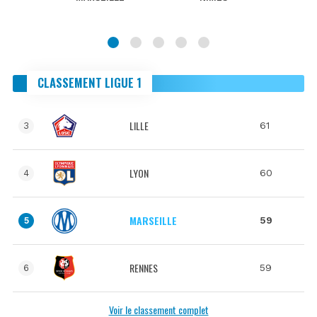
CLASSEMENT LIGUE 1
LILLE
61
3
LYON
60
4
MARSEILLE
59
5
RENNES
59
6
Voir le classement complet