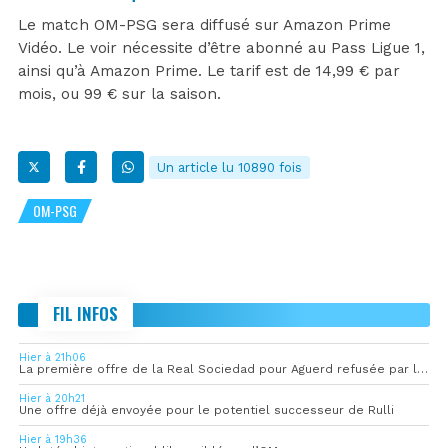
Le match OM-PSG sera diffusé sur Amazon Prime
Vidéo. Le voir nécessite d’être abonné au Pass Ligue 1,
ainsi qu’à Amazon Prime. Le tarif est de 14,99 € par
mois, ou 99 € sur la saison.
Un article lu 10890 fois
OM-PSG
FIL INFOS
Hier à 21h06
La première offre de la Real Sociedad pour Aguerd refusée par l’OM
Hier à 20h21
Une offre déjà envoyée pour le potentiel successeur de Rulli
Hier à 19h36