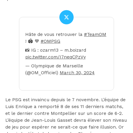
Hâte de vous retrouver la
#TeamOM
! 🏟️ 💙
#OMPSG
📸 IG : ozarm13 – m.boizard
pic.twitter.com/I7neqCPzVy
— Olympique de Marseille
(@OM_Officiel)
March 30, 2024
Le PSG est invaincu depuis le 7 novembre. L’équipe de
Luis Enrique a remporté 8 de ses 11 derniers matchs,
et le dernier contre Montpellier sur un score de 6-2.
L’équipe de Jean-Louis Gasset devra élever son niveau
de jeu pour espérer ne serait-ce que faire illusion. Or