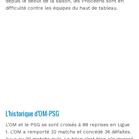
depuis le début de la saison, les Phocéens sont en
difficulté contre les équipes du haut de tableau.
L’historique d’OM-PSG
L’OM et le PSG se sont croisés à 88 reprises en Ligue
1. L’OM a remporté 32 matchs et concédé 36 défaites.