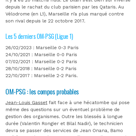
Il y a eu 20 matchs nuls. Le bilan s’est bien sûr inversé
depuis le rachat du club parisien par les Qataris. Au
Vélodrome (en L1), Marseille n’a plus marqué contre
son rival depuis le 22 octobre 2017.
Les 5 derniers OM-PSG (Ligue 1)
26/02/2023 : Marseille 0-3 Paris
24/10/2021 : Marseille 0-0 Paris
07/02/2021 : Marseille 0-2 Paris
28/10/2018 : Marseille 0-2 Paris
22/10/2017 : Marseille 2-2 Paris.
OM-PSG : les compos probables
Jean-Louis Gasset
fait face à une hécatombe qui pose
même des questions sur un éventuel problème de
gestion des organismes. Outre les blessés à longue
durée (Valentin Rongier et Bilal Nadir), le technicien
devra se passer des services de Jean Onana, Bamo