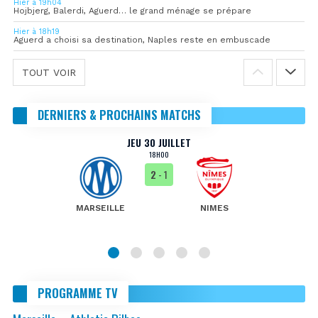
Hier à 19h04
Hojbjerg, Balerdi, Aguerd… le grand ménage se prépare
Hier à 18h19
Aguerd a choisi sa destination, Naples reste en embuscade
TOUT VOIR
DERNIERS & PROCHAINS MATCHS
JEU 30 JUILLET
18H00
2
- 1
MARSEILLE
NIMES
PROGRAMME TV