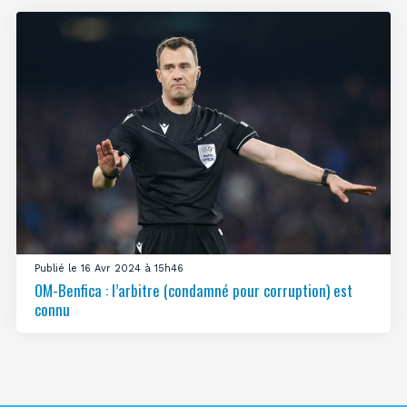
Publié le 16 Avr 2024 à 15h46
OM-Benfica : l’arbitre (condamné pour corruption) est
connu