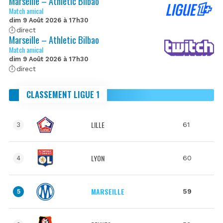
Marseille – Athletic Bilbao
Match amical
dim 9 Août 2026 à 17h30
direct
Marseille – Athletic Bilbao
Match amical
dim 9 Août 2026 à 17h30
direct
CLASSEMENT LIGUE 1
LILLE
61
3
LYON
60
4
MARSEILLE
59
5