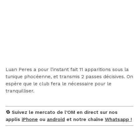
Luan Peres a pour l’instant fait 11 apparitions sous la
tunique phocéenne, et transmis 2 passes décisives. On
espère que le club fera le nécessaire pour le
tranquilliser.
🔁 Suivez le mercato de l’OM en direct sur nos
applis
iPhone
ou
android
et notre chaîne
Whatsapp !