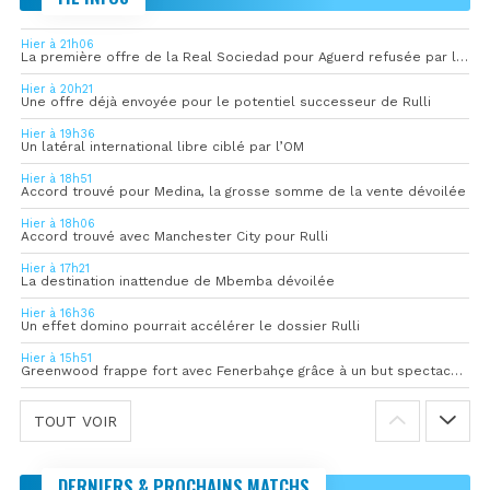
Hier à 21h06
La première offre de la Real Sociedad pour Aguerd refusée par l’OM
Hier à 20h21
Une offre déjà envoyée pour le potentiel successeur de Rulli
Hier à 19h36
Un latéral international libre ciblé par l’OM
Hier à 18h51
Accord trouvé pour Medina, la grosse somme de la vente dévoilée
Hier à 18h06
Accord trouvé avec Manchester City pour Rulli
Hier à 17h21
La destination inattendue de Mbemba dévoilée
Hier à 16h36
Un effet domino pourrait accélérer le dossier Rulli
Hier à 15h51
Greenwood frappe fort avec Fenerbahçe grâce à un but spectaculaire
TOUT VOIR
DERNIERS & PROCHAINS MATCHS