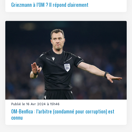
Griezmann à l’OM ? Il répond clairement
Publié le 16 Avr 2024 à 15h46
OM-Benfica : l’arbitre (condamné pour corruption) est
connu