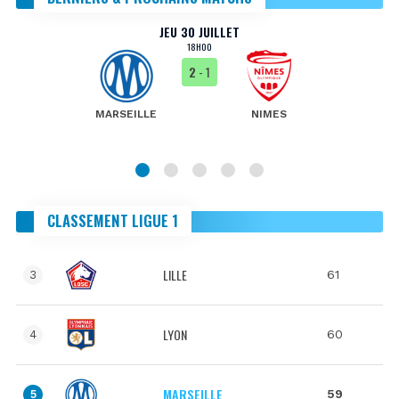
JEU 30 JUILLET
18H00
2
- 1
MARSEILLE
NIMES
CLASSEMENT LIGUE 1
LILLE
61
3
LYON
60
4
MARSEILLE
59
5