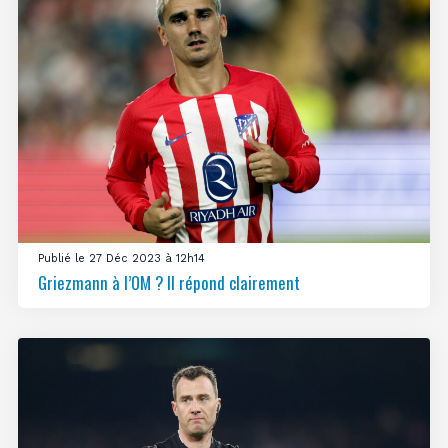
Publié le 27 Déc 2023 à 12h14
Griezmann à l’OM ? Il répond clairement