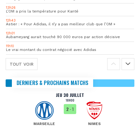
13h26
L’OM a pris la température pour Kanté
12h43
Astier : « Pour Adidas, il n’y a pas meilleur club que l’OM »
12h01
Aubameyang aurait touché 90 000 euros par action décisive
11h10
Le vrai montant du contrat négocié avec Adidas
TOUT VOIR
DERNIERS & PROCHAINS MATCHS
JEU 30 JUILLET
18H00
2
- 1
MARSEILLE
NIMES