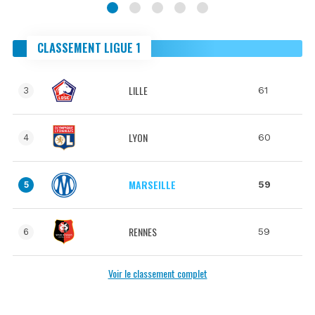
CLASSEMENT LIGUE 1
LILLE
61
3
LYON
60
4
MARSEILLE
59
5
RENNES
59
6
Voir le classement complet