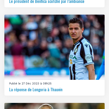
Le président de Benfica scotché par l’ambiance
Publié le 27 Déc 2023 à 08h25
La réponse de Longoria à Thauvin