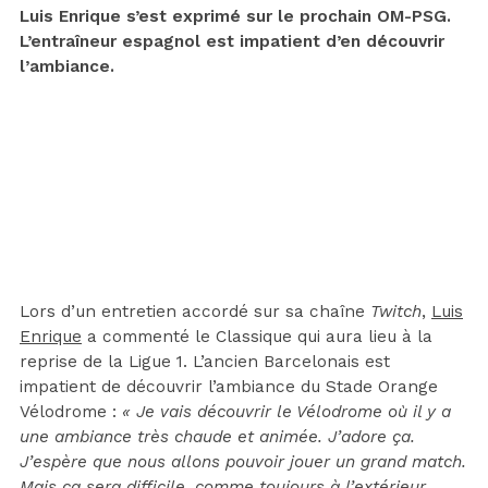
Luis Enrique s’est exprimé sur le prochain OM-PSG.
L’entraîneur espagnol est impatient d’en découvrir
l’ambiance.
Lors d’un entretien accordé sur sa chaîne
Twitch
,
Luis
Enrique
a commenté le Classique qui aura lieu à la
reprise de la Ligue 1. L’ancien Barcelonais est
impatient de découvrir l’ambiance du Stade Orange
Vélodrome :
« Je vais découvrir le Vélodrome où il y a
une ambiance très chaude et animée. J’adore ça.
J’espère que nous allons pouvoir jouer un grand match.
Mais ça sera difficile, comme toujours à l’extérieur.