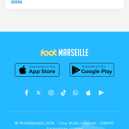
connu
© FootMarseille 2026 - Tous droits réservés -
DMARC
Paramètres cookies