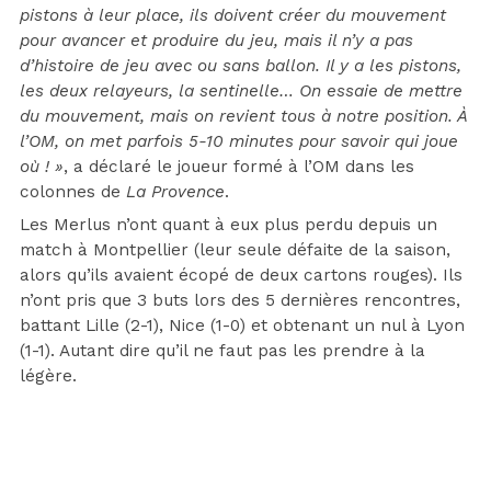
pistons à leur place, ils doivent créer du mouvement
pour avancer et produire du jeu, mais il n’y a pas
d’histoire de jeu avec ou sans ballon. Il y a les pistons,
les deux relayeurs, la sentinelle… On essaie de mettre
du mouvement, mais on revient tous à notre position. À
l’OM, on met parfois 5-10 minutes pour savoir qui joue
où ! »
, a déclaré le joueur formé à l’OM dans les
colonnes de
La Provence
.
Les Merlus n’ont quant à eux plus perdu depuis un
match à Montpellier (leur seule défaite de la saison,
alors qu’ils avaient écopé de deux cartons rouges). Ils
n’ont pris que 3 buts lors des 5 dernières rencontres,
battant Lille (2-1), Nice (1-0) et obtenant un nul à Lyon
(1-1). Autant dire qu’il ne faut pas les prendre à la
légère.