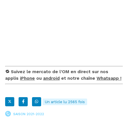
🔁 Suivez le mercato de l’OM en direct sur nos
applis
iPhone
ou
android
et notre chaîne
Whatsapp !
Un article lu 2565 fois
SAISON 2021-2022