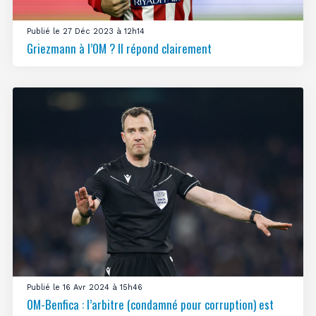
Publié le 27 Déc 2023 à 12h14
Griezmann à l’OM ? Il répond clairement
Publié le 16 Avr 2024 à 15h46
OM-Benfica : l’arbitre (condamné pour corruption) est