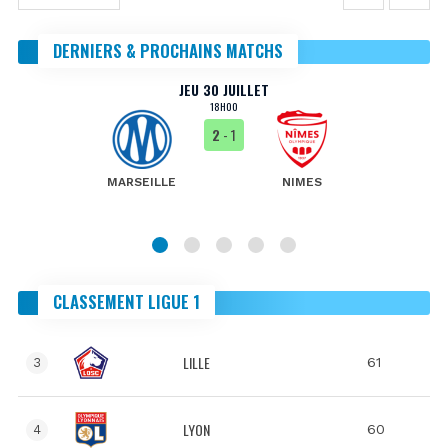
DERNIERS & PROCHAINS MATCHS
JEU 30 JUILLET
18H00
2
- 1
MARSEILLE
NIMES
CLASSEMENT LIGUE 1
LILLE
61
3
LYON
60
4