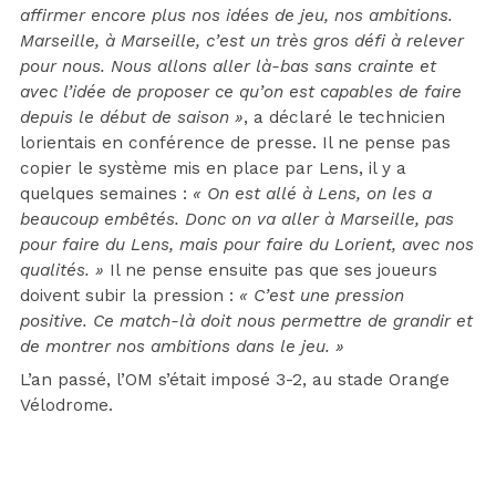
affirmer encore plus nos idées de jeu, nos ambitions.
Marseille, à Marseille, c’est un très gros défi à relever
pour nous. Nous allons aller là-bas sans crainte et
avec l’idée de proposer ce qu’on est capables de faire
depuis le début de saison »
, a déclaré le technicien
lorientais en conférence de presse. Il ne pense pas
copier le système mis en place par Lens, il y a
quelques semaines :
« On est allé à Lens, on les a
beaucoup embêtés. Donc on va aller à Marseille, pas
pour faire du Lens, mais pour faire du Lorient, avec nos
qualités. »
Il ne pense ensuite pas que ses joueurs
doivent subir la pression :
« C’est une pression
positive. Ce match-là doit nous permettre de grandir et
de montrer nos ambitions dans le jeu. »
L’an passé, l’OM s’était imposé 3-2, au stade Orange
Vélodrome.