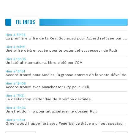
FIL INFOS
Hier à 21h06
La première offre de la Real Sociedad pour Aguerd refusée par l’OM
Hier à 20h21
Une offre déjà envoyée pour le potentiel successeur de Rulli
Hier à 19h36
Un latéral international libre ciblé par l’OM
Hier à 18h51
Accord trouvé pour Medina, la grosse somme de la vente dévoilée
Hier à 18h06
Accord trouvé avec Manchester City pour Rulli
Hier à 17h21
La destination inattendue de Mbemba dévoilée
Hier à 16h36
Un effet domino pourrait accélérer le dossier Rulli
Hier à 15h51
Greenwood frappe fort avec Fenerbahçe grâce à un but spectaculaire