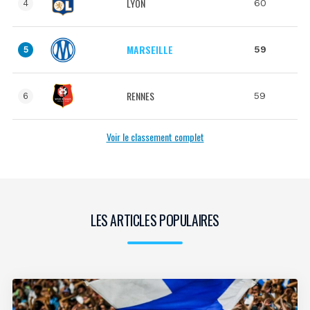
LYON
60
4
MARSEILLE
59
5
RENNES
59
6
Voir le classement complet
LES ARTICLES POPULAIRES