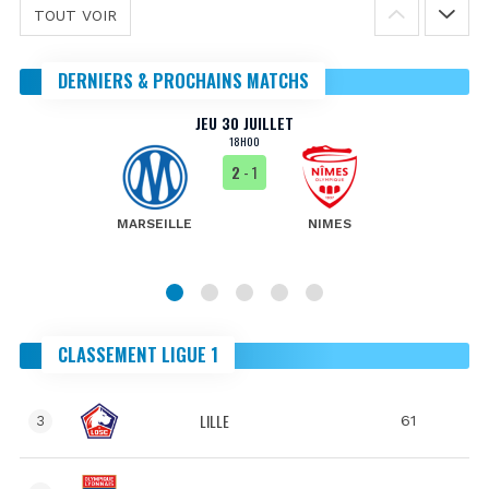
TOUT VOIR
DERNIERS & PROCHAINS MATCHS
JEU 30 JUILLET
18H00
2
- 1
MARSEILLE
NIMES
CLASSEMENT LIGUE 1
LILLE
61
3