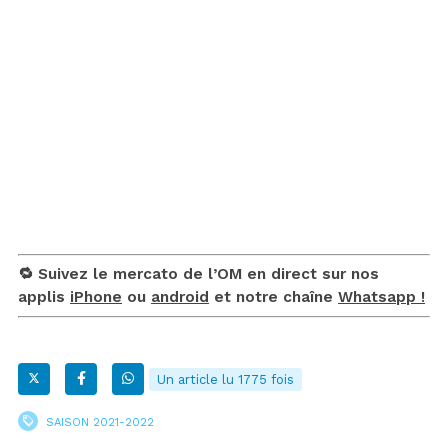
🔁 Suivez le mercato de l’OM en direct sur nos
applis
iPhone
ou
android
et notre chaîne
Whatsapp !
Un article lu 1775 fois
SAISON 2021-2022