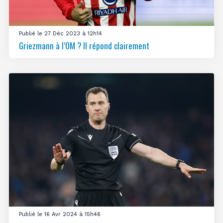
Publié le 27 Déc 2023 à 12h14
Griezmann à l’OM ? Il répond clairement
Publié le 16 Avr 2024 à 15h46