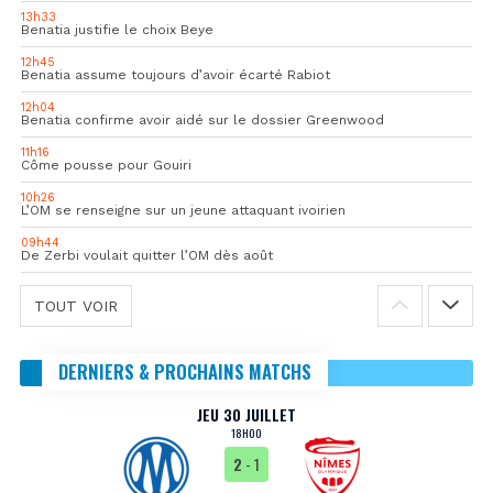
13h33
Benatia justifie le choix Beye
12h45
Benatia assume toujours d’avoir écarté Rabiot
12h04
Benatia confirme avoir aidé sur le dossier Greenwood
11h16
Côme pousse pour Gouiri
10h26
L’OM se renseigne sur un jeune attaquant ivoirien
09h44
De Zerbi voulait quitter l’OM dès août
TOUT VOIR
DERNIERS & PROCHAINS MATCHS
JEU 30 JUILLET
18H00
2
- 1