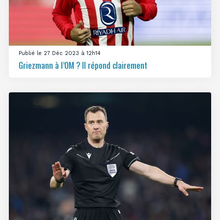
Publié le 27 Déc 2023 à 12h14
Griezmann à l’OM ? Il répond clairement