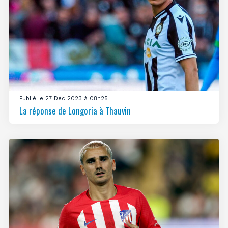
Publié le 27 Déc 2023 à 08h25
La réponse de Longoria à Thauvin