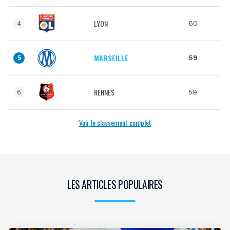
LYON
60
4
MARSEILLE
59
5
RENNES
59
6
Voir le classement complet
LES ARTICLES POPULAIRES