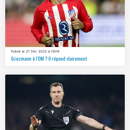
Publié le 27 Déc 2023 à 12h14
Griezmann à l’OM ? Il répond clairement