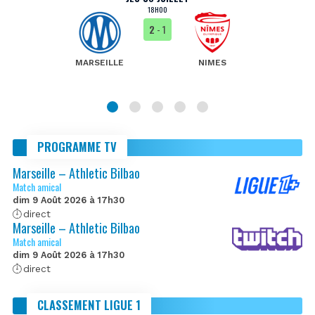
18H00
2
- 1
MARSEILLE
NIMES
PROGRAMME TV
Marseille – Athletic Bilbao
Match amical
dim 9 Août 2026 à 17h30
direct
Marseille – Athletic Bilbao
Match amical
dim 9 Août 2026 à 17h30
direct
CLASSEMENT LIGUE 1