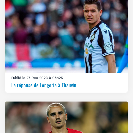
Publié le 27 Déc 2023 à 08h25
La réponse de Longoria à Thauvin