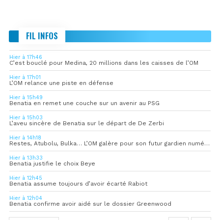
FIL INFOS
Hier à 17h46
C’est bouclé pour Medina, 20 millions dans les caisses de l’OM
Hier à 17h01
L’OM relance une piste en défense
Hier à 15h49
Benatia en remet une couche sur un avenir au PSG
Hier à 15h03
L’aveu sincère de Benatia sur le départ de De Zerbi
Hier à 14h18
Restes, Atubolu, Bulka… L’OM galère pour son futur gardien numéro 1
Hier à 13h33
Benatia justifie le choix Beye
Hier à 12h45
Benatia assume toujours d’avoir écarté Rabiot
Hier à 12h04
Benatia confirme avoir aidé sur le dossier Greenwood