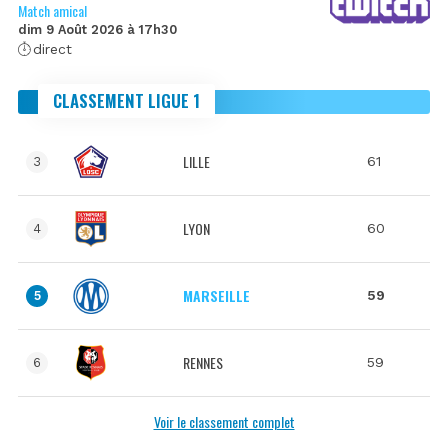
Match amical
dim 9 Août 2026 à 17h30
direct
CLASSEMENT LIGUE 1
LILLE
61
3
LYON
60
4
MARSEILLE
59
5
RENNES
59
6
Voir le classement complet