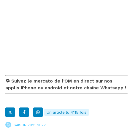
🔁 Suivez le mercato de l’OM en direct sur nos
applis
iPhone
ou
android
et notre chaîne
Whatsapp !
Un article lu 4115 fois
SAISON 2021-2022