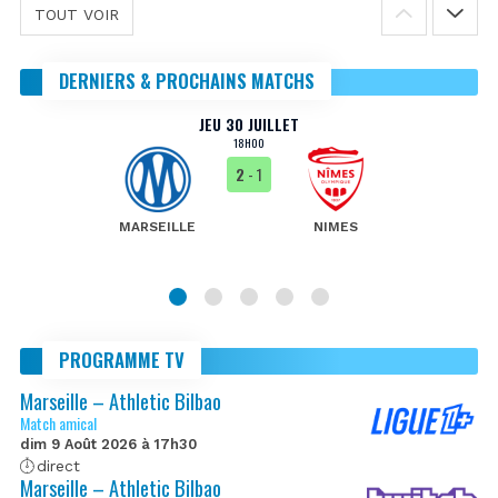
TOUT VOIR
DERNIERS & PROCHAINS MATCHS
JEU 30 JUILLET
18H00
2
- 1
MARSEILLE
NIMES
PROGRAMME TV
Marseille – Athletic Bilbao
Match amical
dim 9 Août 2026 à 17h30
direct
Marseille – Athletic Bilbao