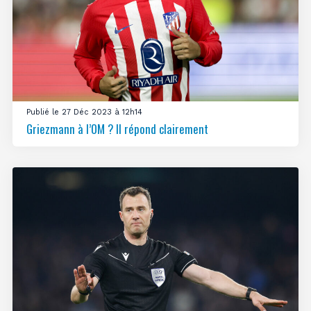
Publié le 27 Déc 2023 à 12h14
Griezmann à l’OM ? Il répond clairement