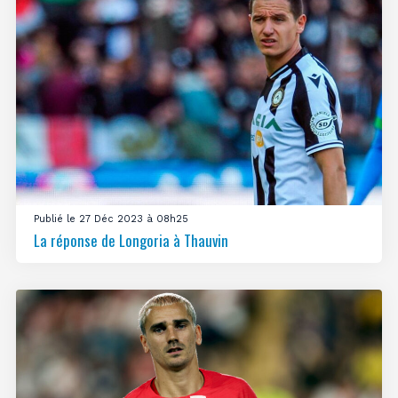
Publié le 27 Déc 2023 à 08h25
La réponse de Longoria à Thauvin