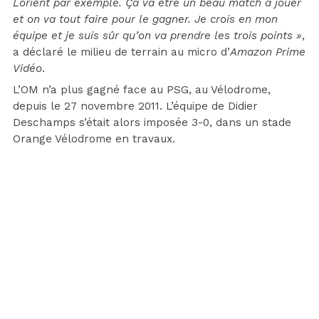
Lorient par exemple. Ça va être un beau match à jouer
et on va tout faire pour le gagner. Je crois en mon
équipe et je suis sûr qu’on va prendre les trois points »
,
a déclaré le milieu de terrain au micro d’
Amazon Prime
Vidéo
.
L’OM n’a plus gagné face au PSG, au Vélodrome,
depuis le 27 novembre 2011. L’équipe de Didier
Deschamps s’était alors imposée 3-0, dans un stade
Orange Vélodrome en travaux.