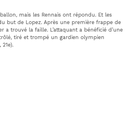
 ballon, mais les Rennais ont répondu. Et les
du but de Lopez. Après une première frappe de
r a trouvé la faille. L’attaquant a bénéficié d’une
ntrôlé, tiré et trompé un gardien olympien
 21e).