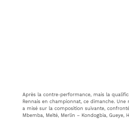
Après la contre-performance, mais la qualific
Rennais en championnat, ce dimanche. Une re
a misé sur la composition suivante, confron
Mbemba, Meïté, Merlin – Kondogbia, Gueye, H