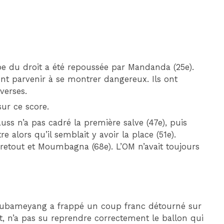
e du droit a été repoussée par Mandanda (25e).
t parvenir à se montrer dangereux. Ils ont
verses.
ur ce score.
auss n’a pas cadré la première salve (47e), puis
alors qu’il semblait y avoir la place (51e).
retout et Moumbagna (68e). L’OM n’avait toujours
. Aubameyang a frappé un coup franc détourné sur
, n’a pas su reprendre correctement le ballon qui