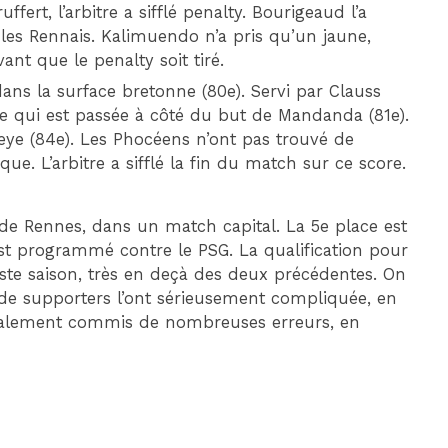
uffert, l’arbitre a sifflé penalty. Bourigeaud l’a
r les Rennais. Kalimuendo n’a pris qu’un jaune,
ant que le penalty soit tiré.
ans la surface bretonne (80e). Servi par Clauss
e qui est passée à côté du but de Mandanda (81e).
eye (84e). Les Phocéens n’ont pas trouvé de
ue. L’arbitre a sifflé la fin du match sur ce score.
 de Rennes, dans un match capital. La 5e place est
st programmé contre le PSG. La qualification pour
iste saison, très en deçà des deux précédentes. On
 de supporters l’ont sérieusement compliquée, en
également commis de nombreuses erreurs, en