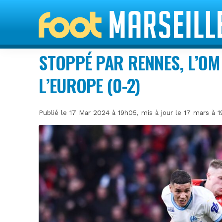
STOPPÉ PAR RENNES, L’O
L’EUROPE (0-2)
Publié le 17 Mar 2024 à 19h05, mis à jour le 17 mars à 