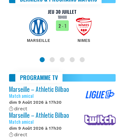
JEU 30 JUILLET
18H00
2
- 1
MARSEILLE
NIMES
MA
PROGRAMME TV
Marseille – Athletic Bilbao
Match amical
dim 9 Août 2026 à 17h30
direct
Marseille – Athletic Bilbao
Match amical
dim 9 Août 2026 à 17h30
direct