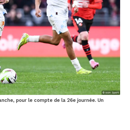
© Icon Sport
nche, pour le compte de la 26e journée. Un