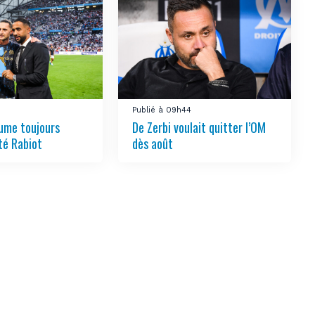
Publié à 09h44
ume toujours
De Zerbi voulait quitter l’OM
té Rabiot
dès août