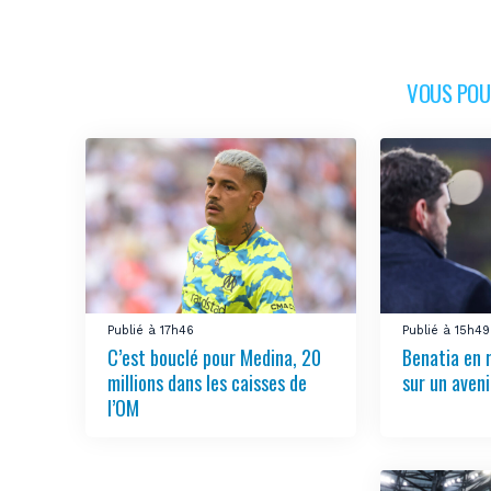
VOUS POUR
Publié à 17h46
Publié à 15h49
C’est bouclé pour Medina, 20
Benatia en 
millions dans les caisses de
sur un aven
l’OM