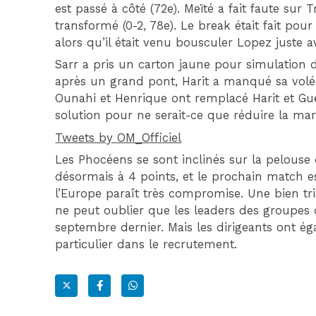
est passé à côté (72e). Meïté a fait faute sur Tr
transformé (0-2, 78e). Le break était fait pou
alors qu’il était venu bousculer Lopez juste av
Sarr a pris un carton jaune pour simulation d
après un grand pont, Harit a manqué sa volé
Ounahi et Henrique ont remplacé Harit et Gu
solution pour ne serait-ce que réduire la marq
Tweets by OM_Officiel
Les Phocéens se sont inclinés sur la pelouse
désormais à 4 points, et le prochain match e
l’Europe paraît très compromise. Une bien tr
ne peut oublier que les leaders des groupes
septembre dernier. Mais les dirigeants ont 
particulier dans le recrutement.