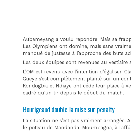
Aubameyang a voulu répondre. Mais sa frapp
Les Olympiens ont dominé, mais sans vraimen
manqué de justesse à l’approche des buts ad
Les deux équipes sont revenues au vestiaire s
L’OM est revenu avec l’intention d’égaliser. Cl
Gueye s’est complètement planté sur un contre 
Kondogbia et Ndiaye ont cédé leur place à Ve
cadré qu’un tir depuis le début du match.
Bourigeaud double la mise sur penalty
La situation ne s’est pas vraiment arrangée
le poteau de Mandanda. Moumbagna, à l’affût