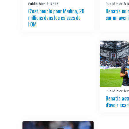
Publié hier à 17h46
Publié hier à 
C’est bouclé pour Medina, 20
Benatia en 
millions dans les caisses de
sur un aven
l’OM
Publié hier à 
Benatia ass
d’avoir écar