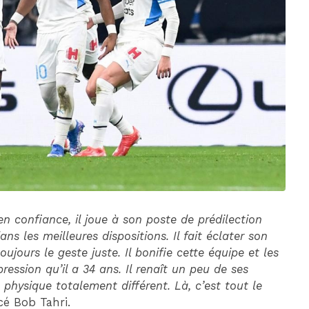
DIM 30 AOÛT
20H45
MONACO
MARSEILLE
 en confiance, il joue à son poste de prédilection
ns les meilleures dispositions. Il fait éclater son
oujours le geste juste. Il bonifie cette équipe et les
ression qu’il a 34 ans. Il renaît un peu de ses
t physique totalement différent. Là, c’est tout le
cé Bob Tahri.