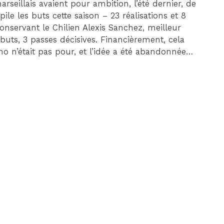
marseillais avaient pour ambition, l’été dernier, de
e les buts cette saison – 23 réalisations et 8
conservant le Chilien Alexis Sanchez, meilleur
buts, 3 passes décisives. Financièrement, cela
ino n’était pas pour, et l’idée a été abandonnée…