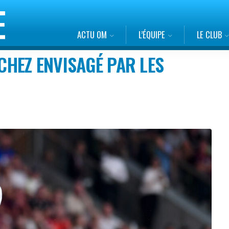
ACTU OM
L’ÉQUIPE
LE CLUB
HEZ ENVISAGÉ PAR LES