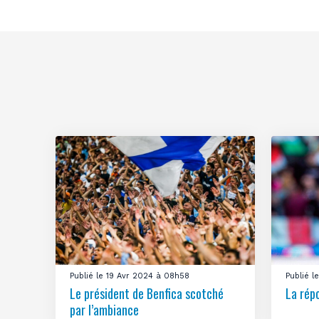
Publié le 19 Avr 2024 à 08h58
Publié 
Le président de Benfica scotché
La rép
par l’ambiance