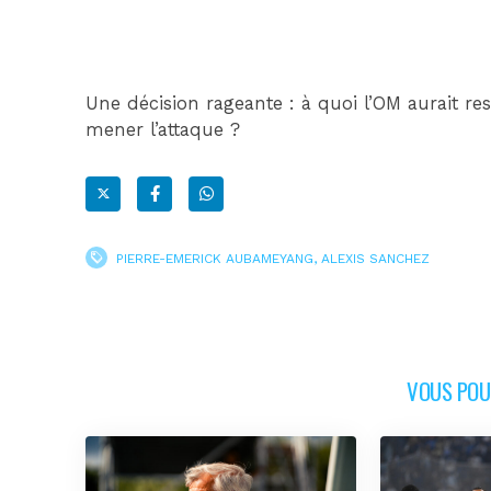
Une décision rageante : à quoi l’OM aurait 
mener l’attaque ?
PIERRE-EMERICK AUBAMEYANG
,
ALEXIS SANCHEZ
VOUS POUR