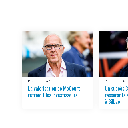
Publié hier à 10h33
Publié le 5 Ao
La valorisation de McCourt
Un succès 3
refroidit les investisseurs
rassurants 
à Bilbao