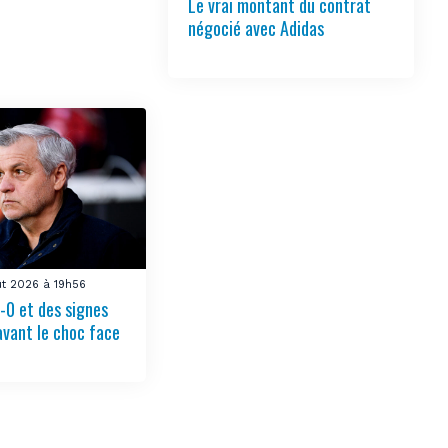
Le vrai montant du contrat
négocié avec Adidas
ût 2026 à 19h56
-0 et des signes
avant le choc face