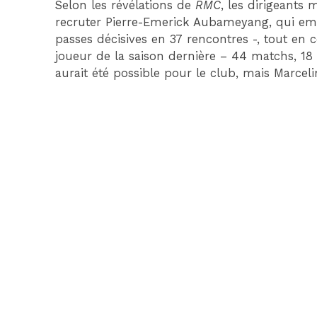
Selon les révélations de
RMC
, les dirigeants 
recruter Pierre-Emerick Aubameyang, qui empil
passes décisives en 37 rencontres -, tout en 
joueur de la saison dernière – 44 matchs, 18 
aurait été possible pour le club, mais Marcel