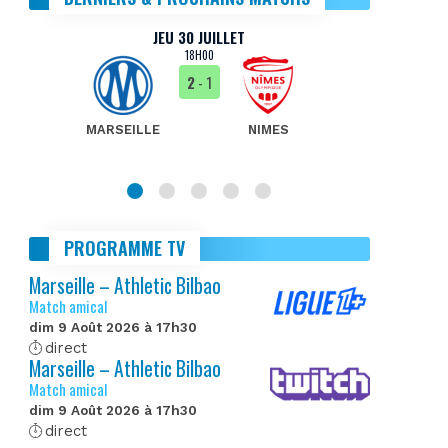
JEU 30 JUILLET
18H00
2
- 1
MARSEILLE
NIMES
MA
PROGRAMME TV
Marseille – Athletic Bilbao
Match amical
dim 9 Août 2026 à 17h30
direct
Marseille – Athletic Bilbao
Match amical
dim 9 Août 2026 à 17h30
direct