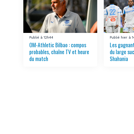
Publié à 12h44
Publié hier à 
OM-Athletic Bilbao : compos
Les gagnant
probables, chaîne TV et heure
du large su
du match
Shahania