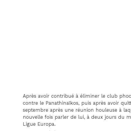
Après avoir contribué à éliminer le club ph
contre le Panathinaïkos, puis après avoir qui
septembre après une réunion houleuse à laquel
nouvelle fois parler de lui, à deux jours du m
Ligue Europa.