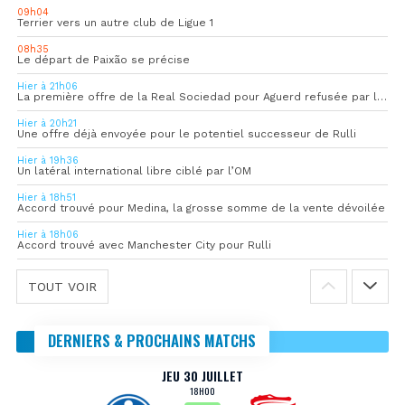
09h04
Terrier vers un autre club de Ligue 1
08h35
Le départ de Paixão se précise
Hier à 21h06
La première offre de la Real Sociedad pour Aguerd refusée par l’OM
Hier à 20h21
Une offre déjà envoyée pour le potentiel successeur de Rulli
Hier à 19h36
Un latéral international libre ciblé par l’OM
Hier à 18h51
Accord trouvé pour Medina, la grosse somme de la vente dévoilée
Hier à 18h06
Accord trouvé avec Manchester City pour Rulli
TOUT VOIR
DERNIERS & PROCHAINS MATCHS
JEU 30 JUILLET
18H00