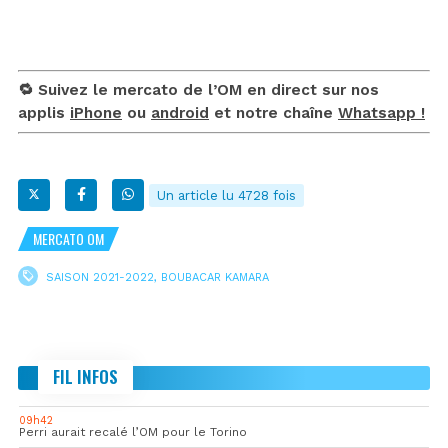
🔁 Suivez le mercato de l’OM en direct sur nos
applis
iPhone
ou
android
et notre chaîne
Whatsapp !
Un article lu 4728 fois
MERCATO OM
SAISON 2021-2022
,
BOUBACAR KAMARA
FIL INFOS
09h42
Perri aurait recalé l’OM pour le Torino