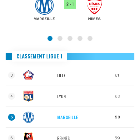
2
- 1
MARSEILLE
NIMES
CLASSEMENT LIGUE 1
LILLE
61
3
LYON
60
4
MARSEILLE
59
5
RENNES
59
6