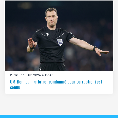
Publié le 16 Avr 2024 à 15h46
OM-Benfica : l’arbitre (condamné pour corruption) est
connu