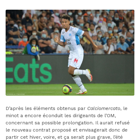
D’après les éléments obtenus par
Calciomercato
, le
minot a encore éconduit les dirigeants de l’OM,
concernant sa possible prolongation. Il aurait refusé
le nouveau contrat proposé et envisagerait donc de
partir cet hiver, voire, et ça serait plus grave, l’été