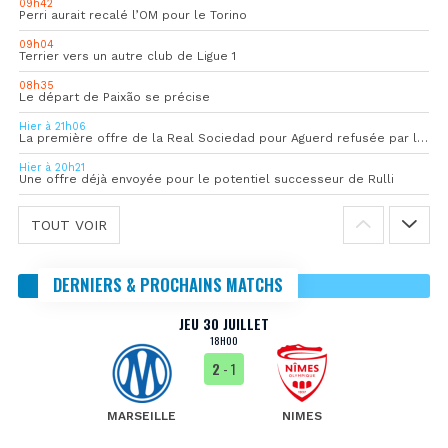
09h42
Perri aurait recalé l’OM pour le Torino
09h04
Terrier vers un autre club de Ligue 1
08h35
Le départ de Paixão se précise
Hier à 21h06
La première offre de la Real Sociedad pour Aguerd refusée par l’OM
Hier à 20h21
Une offre déjà envoyée pour le potentiel successeur de Rulli
TOUT VOIR
DERNIERS & PROCHAINS MATCHS
JEU 30 JUILLET
18H00
2
- 1
MARSEILLE
NIMES