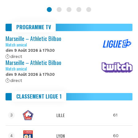
PROGRAMME TV
Marseille – Athletic Bilbao
Match amical
dim 9 Août 2026 à 17h30
direct
Marseille – Athletic Bilbao
Match amical
dim 9 Août 2026 à 17h30
direct
CLASSEMENT LIGUE 1
LILLE
61
3
LYON
60
4