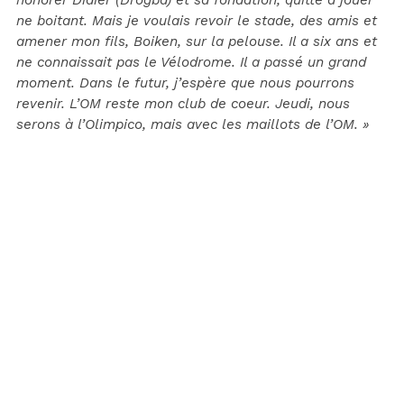
honorer Didier (Drogba) et sa fondation, quitte à jouer
ne boitant. Mais je voulais revoir le stade, des amis et
amener mon fils, Boiken, sur la pelouse. Il a six ans et
ne connaissait pas le Vélodrome. Il a passé un grand
moment. Dans le futur, j’espère que nous pourrons
revenir. L’OM reste mon club de coeur. Jeudi, nous
serons à l’Olimpico, mais avec les maillots de l’OM. »