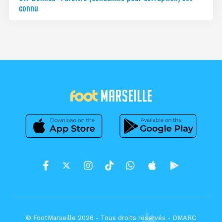
connu
© FootMarseille 2026 - Tous droits réservés -
DMARC