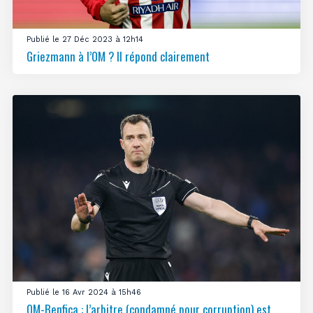
Publié le 27 Déc 2023 à 12h14
Griezmann à l’OM ? Il répond clairement
Publié le 16 Avr 2024 à 15h46
OM-Benfica : l’arbitre (condamné pour corruption) est