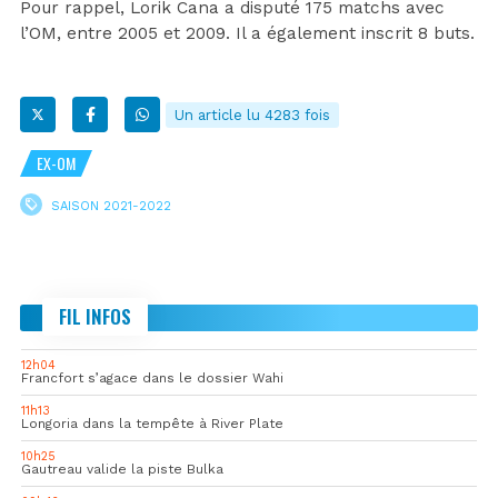
Pour rappel, Lorik Cana a disputé 175 matchs avec
l’OM, entre 2005 et 2009. Il a également inscrit 8 buts.
Un article lu 4283 fois
EX-OM
SAISON 2021-2022
FIL INFOS
12h04
Francfort s’agace dans le dossier Wahi
11h13
Longoria dans la tempête à River Plate
10h25
Gautreau valide la piste Bulka