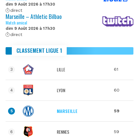
dim 9 Août 2026 à 17h30
direct
Marseille – Athletic Bilbao
Match amical
dim 9 Août 2026 à 17h30
direct
CLASSEMENT LIGUE 1
LILLE
61
3
LYON
60
4
MARSEILLE
59
5
RENNES
59
6