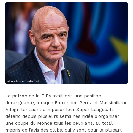
Le patron de la FIFA avait pris une position
dérangeante, lorsque Florentino Perez et Massimiliano
Allegri tentaient d’imposer leur Super League. Il
défend depuis plusieurs semaines l’idée d’organiser
une coupe du Monde tous les deux ans, au total
mépris de l’avis des clubs, qui y sont pour la plupart