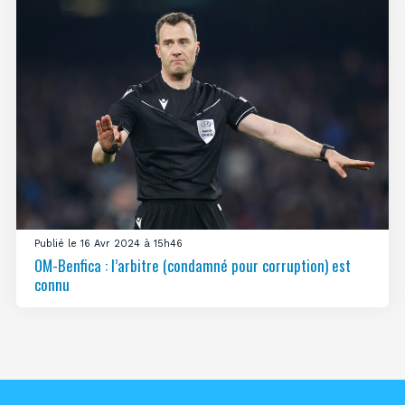
Publié le 16 Avr 2024 à 15h46
OM-Benfica : l’arbitre (condamné pour corruption) est
connu