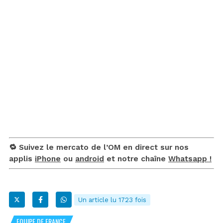
🔁 Suivez le mercato de l’OM en direct sur nos
applis
iPhone
ou
android
et notre chaîne
Whatsapp !
Un article lu 1723 fois
EQUIPE DE FRANCE