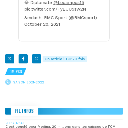
😅 Diplomate
@Locampos15
pic.twitter.com/FyEUU5sw2N
&mdash; RMC Sport (@RMCsport)
October 20, 2021
Un article lu 3673 fois
OM-PSG
SAISON 2021-2022
FIL INFOS
Hier à 17h46
C’est bouclé pour Medina, 20 millions dans les caisses de l’OM