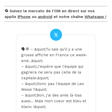
🔁 Suivez le mercato de l’OM en direct sur nos
applis
iPhone
ou
android
et notre chaîne
Whatsapp !
🗣💬 – &quot;Tu sais qu'il y a une
grosse affiche en France ce week-
end…&quot;
– &quot;J'espère que l'équipe qui
gagnera ne sera pas celle de la
capitale.&quot;
– &quot;Donc pas l'équipe de Leo
Messi ?&quot;
– &quot;Bon, j'ai des amis là-bas
aussi… Mais mon coeur est bleu et
blanc !&quot;