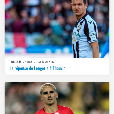
Publié le 27 Déc 2023 à 08h25
La réponse de Longoria à Thauvin