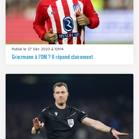
Publié le 27 Déc 2023 à 12h14
Griezmann à l’OM ? Il répond clairement