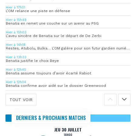
Hier à 17h01
L’OM relance une piste en défense
Hier à 15h49
Benatia en remet une couche sur un avenir au PSG
Hier à 15h03
L’aveu sincère de Benatia sur le départ de De Zerbi
Hier à 14h18
Restes, Atubolu, Bulka… L’OM galère pour son futur gardien numéro 1
Hier à 13h33
Benatia justifie le choix Beye
Hier à 12h45
Benatia assume toujours d’avoir écarté Rabiot
Hier à 12h04
Benatia confirme avoir aidé sur le dossier Greenwood
TOUT VOIR
DERNIERS & PROCHAINS MATCHS
JEU 30 JUILLET
18H00