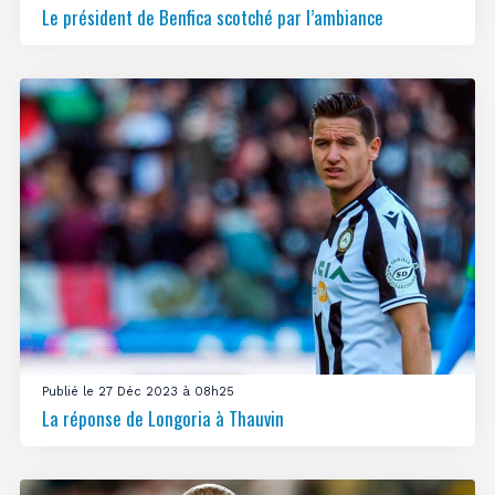
Le président de Benfica scotché par l’ambiance
Publié le 27 Déc 2023 à 08h25
La réponse de Longoria à Thauvin