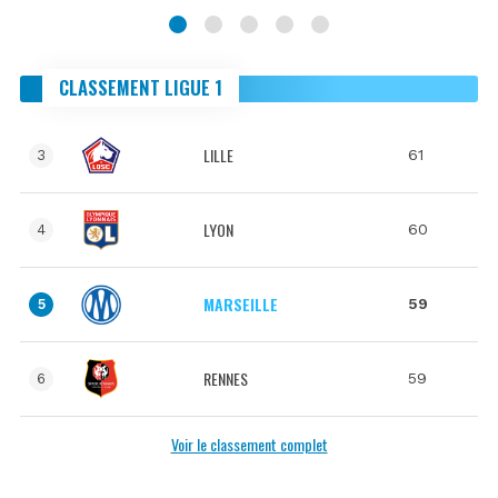
CLASSEMENT LIGUE 1
LILLE
61
3
LYON
60
4
MARSEILLE
59
5
RENNES
59
6
Voir le classement complet