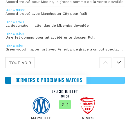
Accord trouvé pour Medina, la grosse somme de la vente dévoilée
Hier à 18h06
Accord trouvé avec Manchester City pour Rulli
Hier à 17h21
La destination inattendue de Mbemba dévoilée
Hier à 16h36
Un effet domino pourrait accélérer le dossier Rulli
Hier à 15h51
Greenwood frappe fort avec Fenerbahçe grâce à un but spectaculaire
TOUT VOIR
DERNIERS & PROCHAINS MATCHS
JEU 30 JUILLET
18H00
2
- 1
MARSEILLE
NIMES