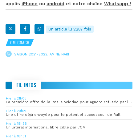
applis
iPhone
ou
android
et notre chaîne
Whatsapp !
Un article lu 2287 fois
OM, COACH
SAISON 2021-2022
,
AMINE HARIT
FIL INFOS
Hier à 21h06
La première offre de la Real Sociedad pour Aguerd refusée par l’OM
Hier à 20h21
Une offre déjà envoyée pour le potentiel successeur de Rulli
Hier à 19h36
Un latéral international libre ciblé par l’OM
Hier à 18h51