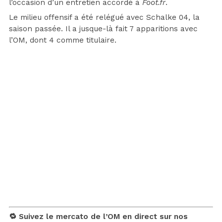
l’occasion d’un entretien accordé à
Foot.fr
.
Le milieu offensif a été relégué avec Schalke 04, la
saison passée. Il a jusque-là fait 7 apparitions avec
l’OM, dont 4 comme titulaire.
🔁 Suivez le mercato de l’OM en direct sur nos