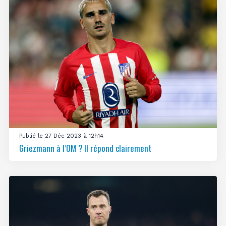
Publié le 27 Déc 2023 à 12h14
Griezmann à l’OM ? Il répond clairement