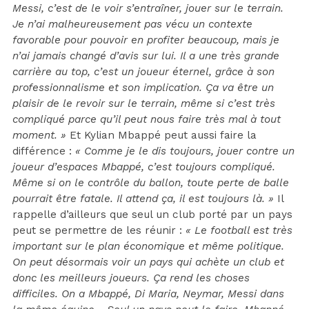
Messi, c’est de le voir s’entraîner, jouer sur le terrain.
Je n’ai malheureusement pas vécu un contexte
favorable pour pouvoir en profiter beaucoup, mais je
n’ai jamais changé d’avis sur lui. Il a une très grande
carrière au top, c’est un joueur éternel, grâce à son
professionnalisme et son implication. Ça va être un
plaisir de le revoir sur le terrain, même si c’est très
compliqué parce qu’il peut nous faire très mal à tout
moment. »
Et Kylian Mbappé peut aussi faire la
différence :
« Comme je le dis toujours, jouer contre un
joueur d’espaces Mbappé, c’est toujours compliqué.
Même si on le contrôle du ballon, toute perte de balle
pourrait être fatale. Il attend ça, il est toujours là. »
Il
rappelle d’ailleurs que seul un club porté par un pays
peut se permettre de les réunir :
« Le football est très
important sur le plan économique et même politique.
On peut désormais voir un pays qui achète un club et
donc les meilleurs joueurs. Ça rend les choses
difficiles. On a Mbappé, Di Maria, Neymar, Messi dans