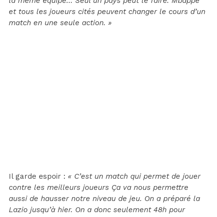
la même équipe… Seul un pays peut le faire. Mbappé
et tous les joueurs cités peuvent changer le cours d’un
match en une seule action. »
Il garde espoir :
« C’est un match qui permet de jouer
contre les meilleurs joueurs Ça va nous permettre
aussi de hausser notre niveau de jeu. On a préparé la
Lazio jusqu’à hier. On a donc seulement 48h pour