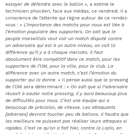
essayer de défendre avec le ballon »
, a estimé le
technicien phocéen, face aux médias, ce vendredi. Il a
conscience de l’attente qui règne autour de ce rendez-
vous :
« L’importance des matchs pour nous est liée à
l’émotion populaire des supporters. On sait que le
peuple marseillais veut voir un match disputé contre
un adversaire qui est à un autre niveau, on voit la
différence qu’il y a à chaque mercato. Il faut
absolument être compétitif dans ce match, pour les
supporters de l’OM, pour la ville, pour le club. La
différence avec un autre match, c’est l’émotion du
supporter qui la donne. »
Il pense aussi que le pressing
de l’OM sera déterminant :
« On sait que si l’adversaire
réussit à sauter notre pressing, il y aura beaucoup plus
de difficultés pour nous. C’est une équipe qui a
beaucoup de précision, de vitesse. Les attaquants
[adverses] devront toucher peu de ballons. Il faudra que
les meilleurs ne puissent pas réaliser leurs attaques si
rapides. C’est ce qu’on a fait hier, contre la Lazio, en