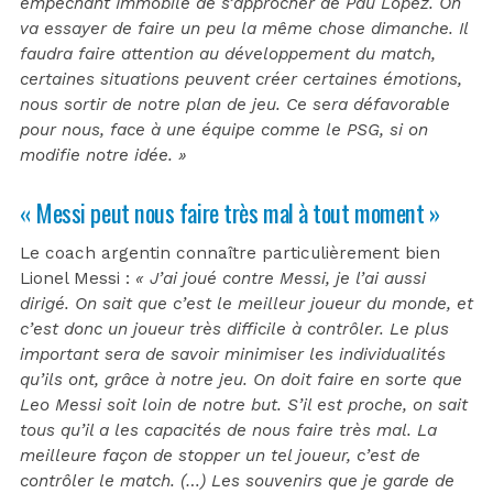
empêchant Immobile de s’approcher de Pau Lopez. On
va essayer de faire un peu la même chose dimanche. Il
faudra faire attention au développement du match,
certaines situations peuvent créer certaines émotions,
nous sortir de notre plan de jeu. Ce sera défavorable
pour nous, face à une équipe comme le PSG, si on
modifie notre idée. »
« Messi peut nous faire très mal à tout moment »
Le coach argentin connaître particulièrement bien
Lionel Messi :
« J’ai joué contre Messi, je l’ai aussi
dirigé. On sait que c’est le meilleur joueur du monde, et
c’est donc un joueur très difficile à contrôler. Le plus
important sera de savoir minimiser les individualités
qu’ils ont, grâce à notre jeu. On doit faire en sorte que
Leo Messi soit loin de notre but. S’il est proche, on sait
tous qu’il a les capacités de nous faire très mal. La
meilleure façon de stopper un tel joueur, c’est de
contrôler le match. (…) Les souvenirs que je garde de