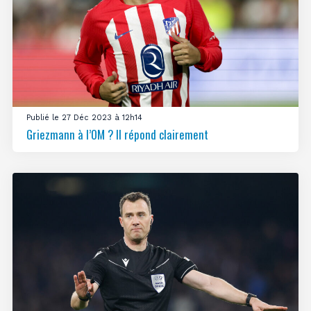
Publié le 27 Déc 2023 à 12h14
Griezmann à l’OM ? Il répond clairement