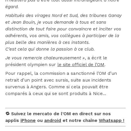
n’hésitera pas à être tout aussi intransigeant à notre
égard.
Habitués des virages Nord et Sud, des tribunes Ganay
et Jean Bouin, je vous demande à tous et sans
distinction de tout faire pour convaincre et inciter vos
adhérents, vos amis, vos collègues à participer de la
plus belle des manières à ces instants.
C’est cela qui donne la passion à ce club.
Je vous remercie chaleureusement »
, a écrit le
président olympien sur
le site officiel de l’OM
.
Pour rappel, la commission a sanctionné l’OM d’un
retrait d’un point avec sursis, suite aux incidents
survenus à Angers. Comme si cela pouvait être
comparés à ceux qui se sont produits à Nice…
🔁 Suivez le mercato de l’OM en direct sur nos
applis
iPhone
ou
android
et notre chaîne
Whatsapp !