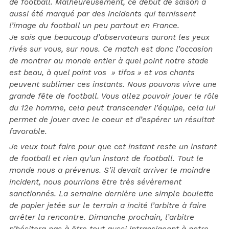
de football. Malheureusement, ce début de saison a
aussi été marqué par des incidents qui ternissent
l’image du football un peu partout en France.
Je sais que beaucoup d’observateurs auront les yeux
rivés sur vous, sur nous. Ce match est donc l’occasion
de montrer au monde entier à quel point notre stade
est beau, à quel point vos » tifos » et vos chants
peuvent sublimer ces instants. Nous pouvons vivre une
grande fête de football. Vous allez pouvoir jouer le rôle
du 12e homme, cela peut transcender l’équipe, cela lui
permet de jouer avec le coeur et d’espérer un résultat
favorable.
Je veux tout faire pour que cet instant reste un instant
de football et rien qu’un instant de football. Tout le
monde nous a prévenus. S’il devait arriver le moindre
incident, nous pourrions être très sévèrement
sanctionnés. La semaine dernière une simple boulette
de papier jetée sur le terrain a incité l’arbitre à faire
arrêter la rencontre. Dimanche prochain, l’arbitre