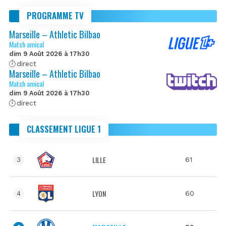
PROGRAMME TV
Marseille – Athletic Bilbao
Match amical
dim 9 Août 2026 à 17h30
direct
Marseille – Athletic Bilbao
Match amical
dim 9 Août 2026 à 17h30
direct
CLASSEMENT LIGUE 1
LILLE
61
3
LYON
60
4