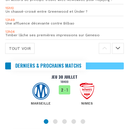
15h10
Un chassé-croisé entre Greenwood et Ünder ?
13h49
Une affluence décevante contre Bilbao
13h04
Timber lâche ses premières impressions sur Genesio
TOUT VOIR
DERNIERS & PROCHAINS MATCHS
JEU 30 JUILLET
18H00
2
- 1
MARSEILLE
NIMES