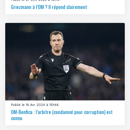
Griezmann à l’OM ? Il répond clairement
Publié le 16 Avr 2024 à 15h46
OM-Benfica : l’arbitre (condamné pour corruption) est
connu