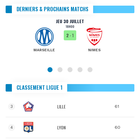
DERNIERS & PROCHAINS MATCHS
JEU 30 JUILLET
18H00
2
- 1
MARSEILLE
NIMES
CLASSEMENT LIGUE 1
LILLE
61
3
LYON
60
4