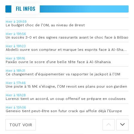
FIL INFOS
Hier à 20h59
Le budget choc de l’OM, au niveau de Brest
Hier à 19h56
Un succès 3-0 et des signes rassurants avant le choc face à Bilbao
Hier à 19h23
Abdelli ouvre son compteur et marque les esprits face à Al-Shahania
Hier à 19h16
Paixão ouvre le score d’une belle tête face à Al-Shahania
Hier à 18h31
Ce changement d’équipementier va rapporter le jackpot à l’OM
Hier à 17h46
Une piste à 15 M€ s’éloigne, l’OM revoit ses plans pour son gardien
Hier à 16h28
Lorenzi tient un accord, un coup offensif se prépare en coulisses
Hier à 15h06
Genesio tient peut-être son futur crack qui affole déjà l’Europe
TOUT VOIR