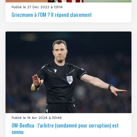
Publié le 27 Déc 2023 à 12h14
Griezmann à l’OM ? Il répond clairement
Publié le 16 Avr 2024 à 15h46
OM-Benfica : l’arbitre (condamné pour corruption) est
connu