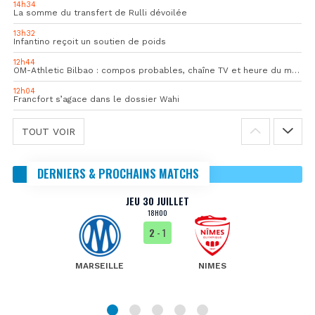
14h34
La somme du transfert de Rulli dévoilée
13h32
Infantino reçoit un soutien de poids
12h44
OM-Athletic Bilbao : compos probables, chaîne TV et heure du match
12h04
Francfort s’agace dans le dossier Wahi
TOUT VOIR
DERNIERS & PROCHAINS MATCHS
JEU 30 JUILLET
18H00
2
- 1
MARSEILLE
NIMES