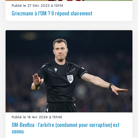
Publié le 27 Déc 2023 à 12h14
Griezmann à l’OM ? Il répond clairement
Publié le 16 Avr 2024 à 15h46
OM-Benfica : l’arbitre (condamné pour corruption) est
connu