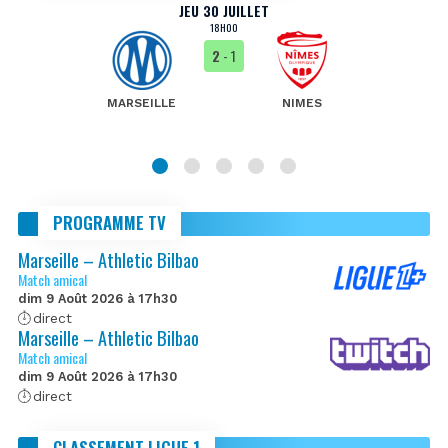
JEU 30 JUILLET
18H00
2
- 1
MARSEILLE
NIMES
PROGRAMME TV
Marseille – Athletic Bilbao
Match amical
dim 9 Août 2026 à 17h30
direct
Marseille – Athletic Bilbao
Match amical
dim 9 Août 2026 à 17h30
direct
CLASSEMENT LIGUE 1