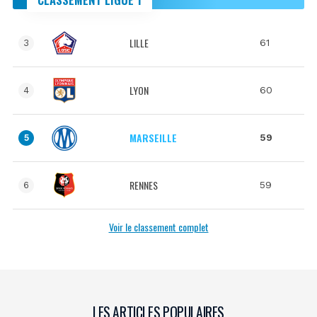
LILLE
61
3
LYON
60
4
MARSEILLE
59
5
RENNES
59
6
Voir le classement complet
LES ARTICLES POPULAIRES