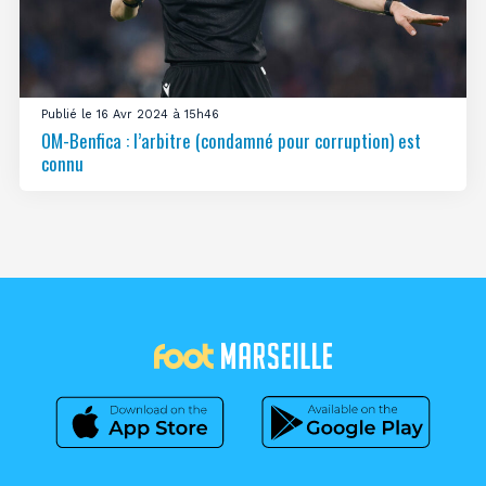
Publié le 16 Avr 2024 à 15h46
OM-Benfica : l’arbitre (condamné pour corruption) est
connu