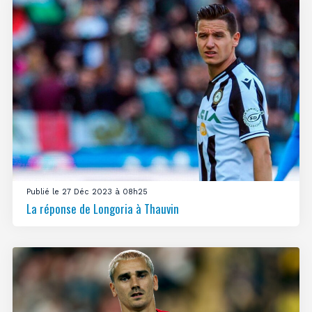
Publié le 27 Déc 2023 à 08h25
La réponse de Longoria à Thauvin