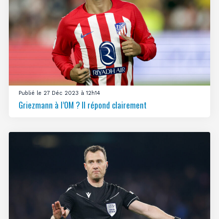
Publié le 27 Déc 2023 à 12h14
Griezmann à l’OM ? Il répond clairement