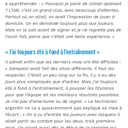
à appréhender :
« Pourquoi je parle de climat apaisant
? L’OM, c’est un grand club, avec beaucoup d’attentes.
Partout où on allait, on avait l’impression de jouer à
domicile. On en demande toujours plus aux joueurs.
Mais on le sait avant de signer et je ne regrette pas de
l’avoir fait, parce que c’était une belle expérience. »
« J’ai toujours été à fond à l’entraînement »
Il admet enfin que les derniers mois ont été difficiles :
« Sampaoli avait fait des choix différents. Il faut les
respecter. C’était un peu long sur la fin, il y a eu des
jours plus compliqués que d’autres. Mais j’ai toujours
été à fond à l’entraînement, à pousser les titulaires
pour que l’équipe ait les meilleurs résultats possibles.
Je n’ai pas d’amertume ou de regret. »
Le technicien
argentin ne lui a apparemment pas expliqué sa mise à
l’écart :
« On a vu d’entrée les joueurs avec lesquels il
allait partir au combat pour les deux, trois premiers
mois. On savait aussi dès le début de la semaine qui