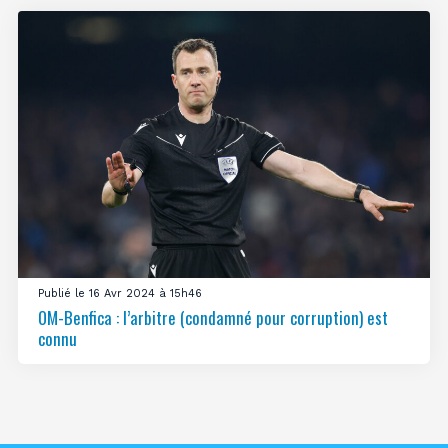
Publié le 16 Avr 2024 à 15h46
OM-Benfica : l’arbitre (condamné pour corruption) est
connu