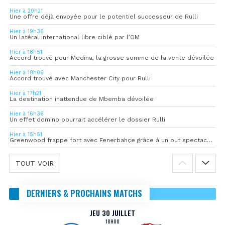
Hier à 20h21
Une offre déjà envoyée pour le potentiel successeur de Rulli
Hier à 19h36
Un latéral international libre ciblé par l’OM
Hier à 18h51
Accord trouvé pour Medina, la grosse somme de la vente dévoilée
Hier à 18h06
Accord trouvé avec Manchester City pour Rulli
Hier à 17h21
La destination inattendue de Mbemba dévoilée
Hier à 16h36
Un effet domino pourrait accélérer le dossier Rulli
Hier à 15h51
Greenwood frappe fort avec Fenerbahçe grâce à un but spectaculaire
TOUT VOIR
DERNIERS & PROCHAINS MATCHS
JEU 30 JUILLET
18H00