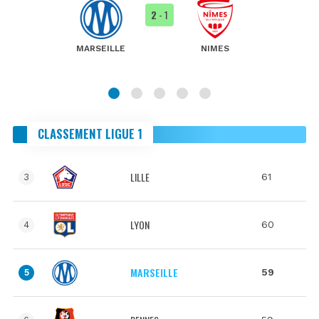
2
- 1
MARSEILLE
NIMES
CLASSEMENT LIGUE 1
LILLE
61
3
LYON
60
4
MARSEILLE
59
5