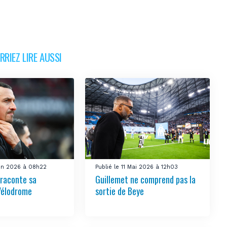
RIEZ LIRE AUSSI
uin 2026 à 08h22
Publié le 11 Mai 2026 à 12h03
 raconte sa
Guillemet ne comprend pas la
Vélodrome
sortie de Beye