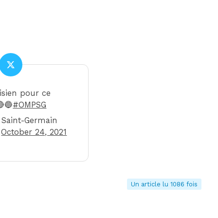
isien pour ce
🔴🔵
#OMPSG
 Saint-Germain
)
October 24, 2021
Un article lu 1086 fois