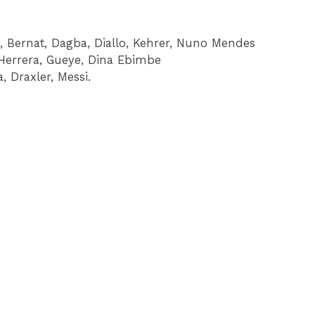
Bernat, Dagba, Diallo, Kehrer, Nuno Mendes
 Herrera, Gueye, Dina Ebimbe
 Draxler, Messi.