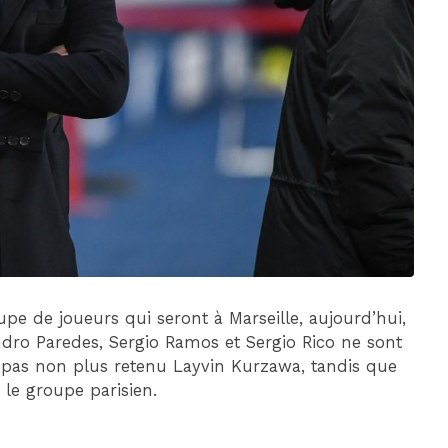
DIM 30 AOÛT
20H45
MONACO
MARSEILLE
upe de joueurs qui seront à Marseille, aujourd’hui,
andro Paredes, Sergio Ramos et Sergio Rico ne sont
 pas non plus retenu Layvin Kurzawa, tandis que
 le groupe parisien.