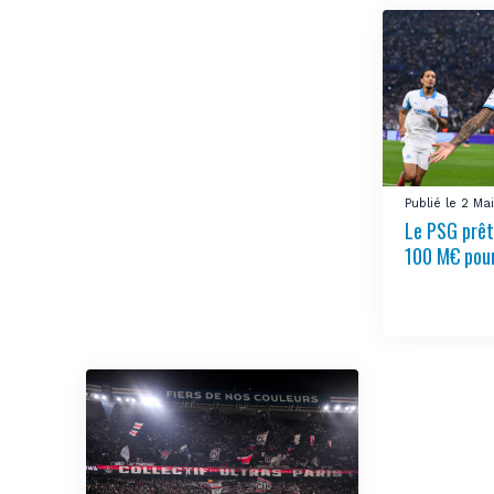
Publié le 2 M
Le PSG prêt
100 M€ pou