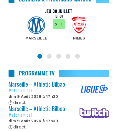
JEU 30 JUILLET
18H00
2
- 1
MARSEILLE
NIMES
MA
PROGRAMME TV
Marseille – Athletic Bilbao
Match amical
dim 9 Août 2026 à 17h30
direct
Marseille – Athletic Bilbao
Match amical
dim 9 Août 2026 à 17h30
direct