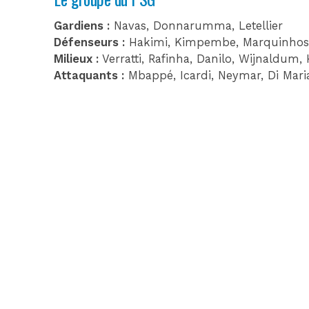
Gardiens :
Navas, Donnarumma, Letellier
Défenseurs :
Hakimi, Kimpembe, Marquinhos, 
Milieux :
Verratti, Rafinha, Danilo, Wijnaldum,
Attaquants :
Mbappé, Icardi, Neymar, Di Maria,