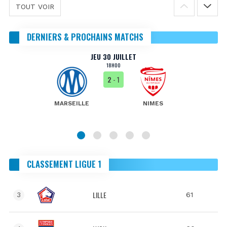
TOUT VOIR
DERNIERS & PROCHAINS MATCHS
JEU 30 JUILLET
18H00
2
- 1
MARSEILLE
NIMES
CLASSEMENT LIGUE 1
LILLE
61
3