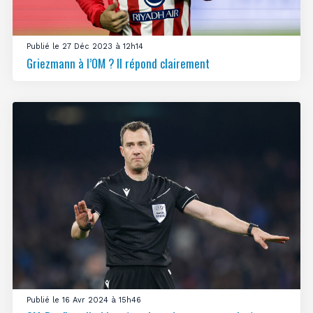
Publié le 27 Déc 2023 à 12h14
Griezmann à l’OM ? Il répond clairement
Publié le 16 Avr 2024 à 15h46