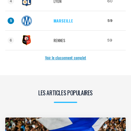
LYON
60
4
MARSEILLE
59
5
RENNES
59
6
Voir le classement complet
LES ARTICLES POPULAIRES