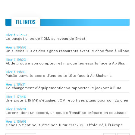
FIL INFOS
Hier à 20h59
Le budget choc de l’OM, au niveau de Brest
Hier à 19h56
Un succès 3-0 et des signes rassurants avant le choc face à Bilbao
Hier à 19h23
Abdelli ouvre son compteur et marque les esprits face à Al-Shahania
Hier à 19h16
Paixão ouvre le score d’une belle tête face à Al-Shahania
Hier à 18h31
Ce changement d’équipementier va rapporter le jackpot à l’OM
Hier à 17h46
Une piste à 15 M€ s’éloigne, l’OM revoit ses plans pour son gardien
Hier à 16h28
Lorenzi tient un accord, un coup offensif se prépare en coulisses
Hier à 15h06
Genesio tient peut-être son futur crack qui affole déjà l’Europe