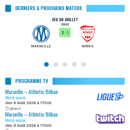
DERNIERS & PROCHAINS MATCHS
JEU 30 JUILLET
18H00
2
- 1
MARSEILLE
NIMES
PROGRAMME TV
Marseille – Athletic Bilbao
Match amical
dim 9 Août 2026 à 17h30
direct
Marseille – Athletic Bilbao
Match amical
dim 9 Août 2026 à 17h30