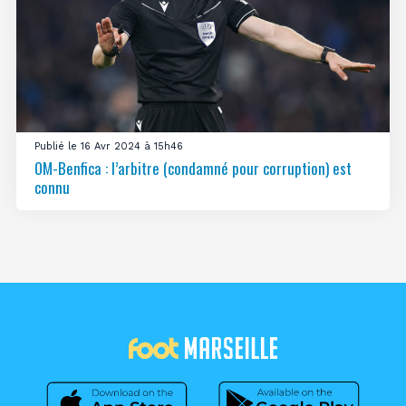
Publié le 16 Avr 2024 à 15h46
OM-Benfica : l’arbitre (condamné pour corruption) est
connu