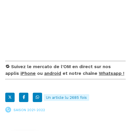
🔁 Suivez le mercato de l’OM en direct sur nos
applis
iPhone
ou
android
et notre chaîne
Whatsapp !
Un article lu 2685 fois
SAISON 2021-2022