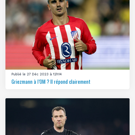
Publié le 27 Déc 2023 à 12h14
Griezmann à l’OM ? Il répond clairement