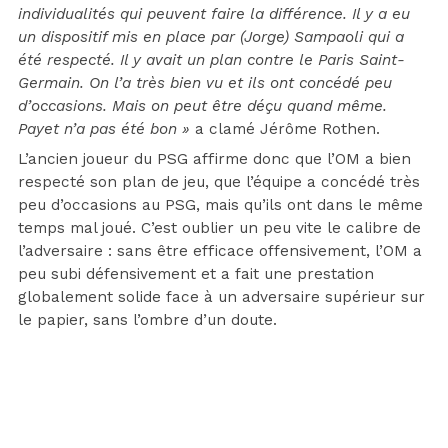
individualités qui peuvent faire la différence. Il y a eu
un dispositif mis en place par (Jorge) Sampaoli qui a
été respecté. Il y avait un plan contre le Paris Saint-
Germain. On l’a très bien vu et ils ont concédé peu
d’occasions. Mais on peut être déçu quand même.
Payet n’a pas été bon »
a clamé Jérôme Rothen.
L’ancien joueur du PSG affirme donc que l’OM a bien
respecté son plan de jeu, que l’équipe a concédé très
peu d’occasions au PSG, mais qu’ils ont dans le même
temps mal joué. C’est oublier un peu vite le calibre de
l’adversaire : sans être efficace offensivement, l’OM a
peu subi défensivement et a fait une prestation
globalement solide face à un adversaire supérieur sur
le papier, sans l’ombre d’un doute.