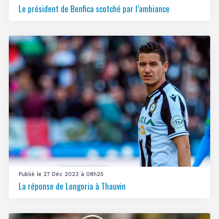
Le président de Benfica scotché par l’ambiance
Publié le 27 Déc 2023 à 08h25
La réponse de Longoria à Thauvin