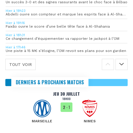
Un succès 3-0 et des signes rassurants avant le choc face à Bilbao
Hier à 19h23
Abdelli ouvre son compteur et marque les esprits face à Al-Shahania
Hier à 19h16
Paixão ouvre le score d’une belle tête face à Al-Shahania
Hier à 18h31
Ce changement d’équipementier va rapporter le jackpot à l’OM
Hier à 17h46
Une piste à 15 M€ s’éloigne, l’OM revoit ses plans pour son gardien
TOUT VOIR
DERNIERS & PROCHAINS MATCHS
JEU 30 JUILLET
18H00
2
- 1
MARSEILLE
NIMES