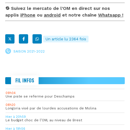
🔁 Suivez le mercato de l’OM en direct sur nos
applis
iPhone
ou
android
et notre chaîne
Whatsapp !
Un article lu 2364 fois
SAISON 2021-2022
FIL INFOS
09h04
Une piste se referme pour Deschamps
08h20
Longoria visé par de lourdes accusations de Molina
Hier à 20h59
Le budget choc de l’OM, au niveau de Brest
Hier à 19h56