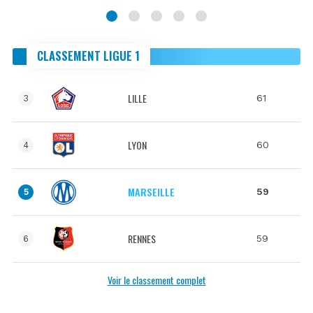
CLASSEMENT LIGUE 1
LILLE
61
3
LYON
60
4
MARSEILLE
59
5
RENNES
59
6
Voir le classement complet