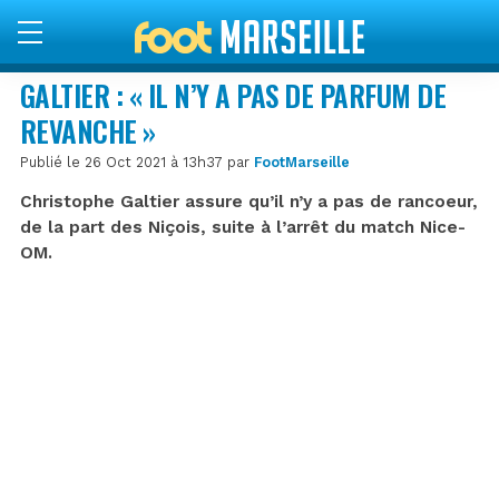
GALTIER : « IL N’Y A PAS DE PARFUM DE
REVANCHE »
Publié le 26 Oct 2021 à 13h37 par
FootMarseille
Christophe Galtier assure qu’il n’y a pas de rancoeur,
de la part des Niçois, suite à l’arrêt du match Nice-
OM.