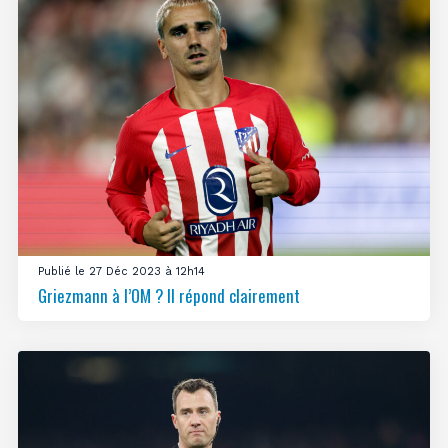
Publié le 27 Déc 2023 à 12h14
Griezmann à l’OM ? Il répond clairement